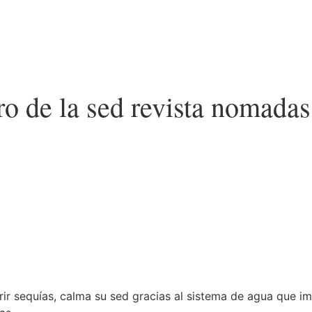
ro de la sed revista nomada
frir sequías, calma su sed gracias al sistema de agua que