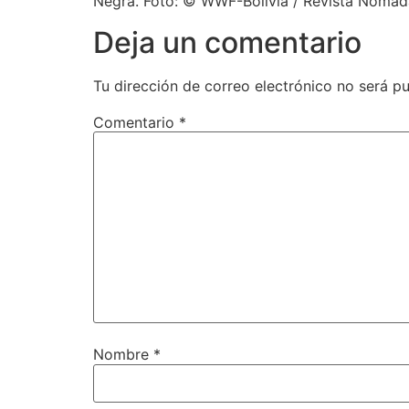
Negra. Foto: © WWF-Bolivia / Revista Nómad
Deja un comentario
Tu dirección de correo electrónico no será pu
Comentario
*
Nombre
*