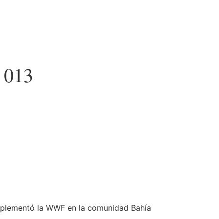
s 013
 implementó la WWF en la comunidad Bahía