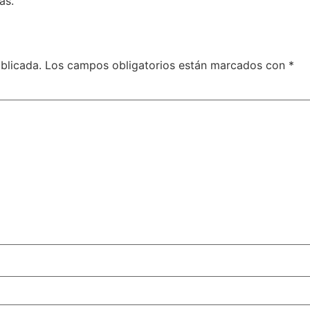
as.
blicada.
Los campos obligatorios están marcados con
*