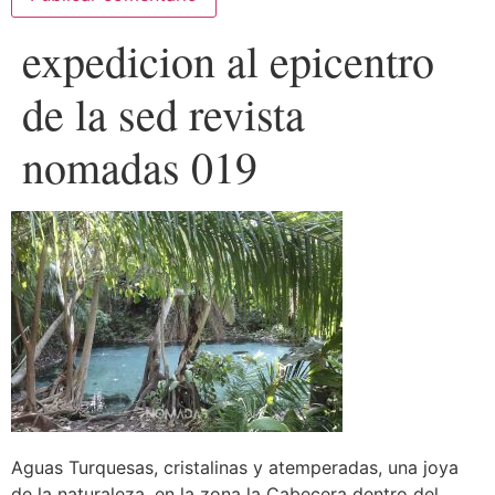
expedicion al epicentro
de la sed revista
nomadas 019
Aguas Turquesas, cristalinas y atemperadas, una joya
de la naturaleza, en la zona la Cabecera dentro del