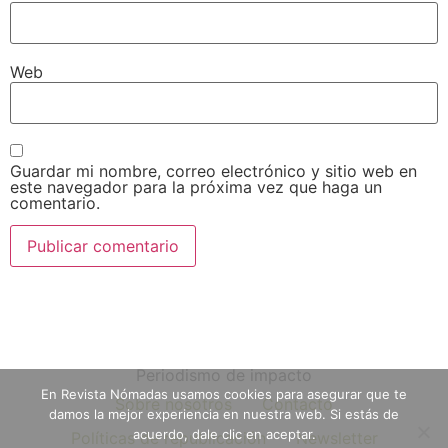
Web
Guardar mi nombre, correo electrónico y sitio web en
este navegador para la próxima vez que haga un
comentario.
Periodismo de impacto
En Revista Nómadas usamos cookies para asegurar que te
Sobre nosotros
Contacto
damos la mejor experiencia en nuestra web. Si estás de
acuerdo, dale clic en aceptar.
Políticas de republicación
Newsletter