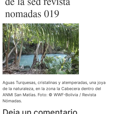
de la sed revista
nomadas 019
Aguas Turquesas, cristalinas y atemperadas, una joya
de la naturaleza, en la zona la Cabecera dentro del
ANMI San Matías. Foto: © WWF-Bolivia / Revista
Nómadas.
Deja un comentario