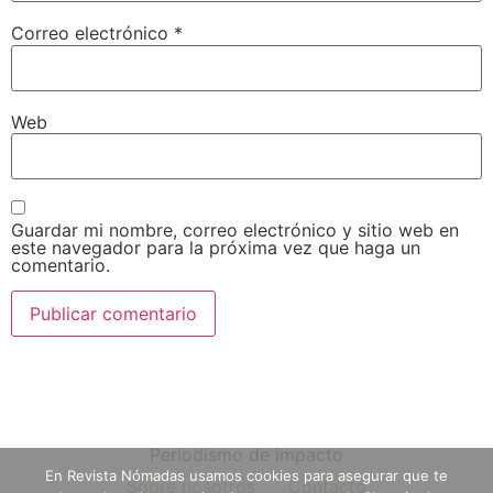
Correo electrónico
*
Web
Guardar mi nombre, correo electrónico y sitio web en
este navegador para la próxima vez que haga un
comentario.
Periodismo de impacto
En Revista Nómadas usamos cookies para asegurar que te
Sobre nosotros
Contacto