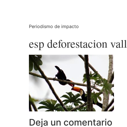
Periodismo de impacto
esp deforestacion val
Deja un comentario