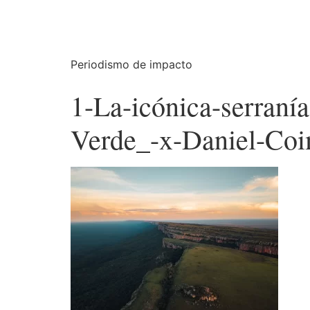
Periodismo de impacto
1-La-icónica-serran
Verde_-x-Daniel-Co