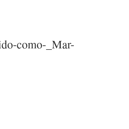
ocido-como-_Mar-