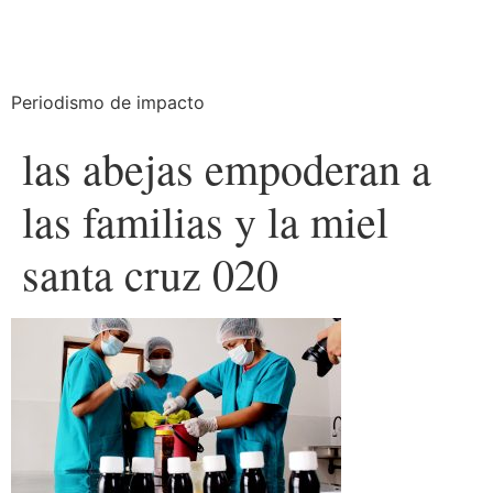
Periodismo de impacto
las abejas empoderan a
las familias y la miel
santa cruz 020