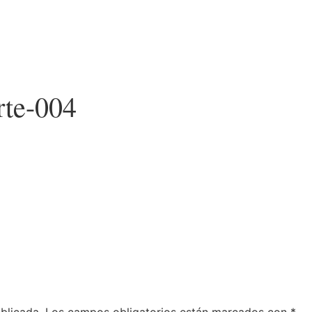
rte-004