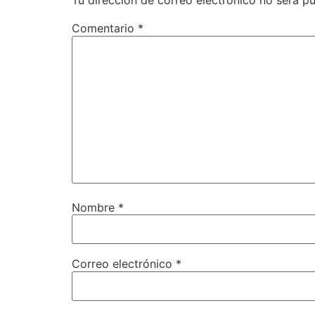
Tu dirección de correo electrónico no será pu
Comentario
*
Nombre
*
Correo electrónico
*