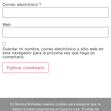
Correo electrónico
*
Web
Guardar mi nombre, correo electrónico y sitio web en
este navegador para la próxima vez que haga un
comentario.
Periodismo de impacto
En Revista Nómadas usamos cookies para asegurar que te
Sobre nosotros
Contacto
damos la mejor experiencia en nuestra web. Si estás de