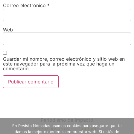
Correo electrónico
*
Web
Guardar mi nombre, correo electrónico y sitio web en
este navegador para la próxima vez que haga un
comentario.
Periodismo de impacto
En Revista Nómadas usamos cookies para asegurar que te
Sobre nosotros
Contacto
damos la mejor experiencia en nuestra web. Si estás de