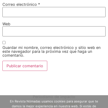
Correo electrónico
*
Web
Guardar mi nombre, correo electrónico y sitio web en
este navegador para la próxima vez que haga un
comentario.
Periodismo de impacto
En Revista Nómadas usamos cookies para asegurar que te
Sobre nosotros
Contacto
damos la mejor experiencia en nuestra web. Si estás de