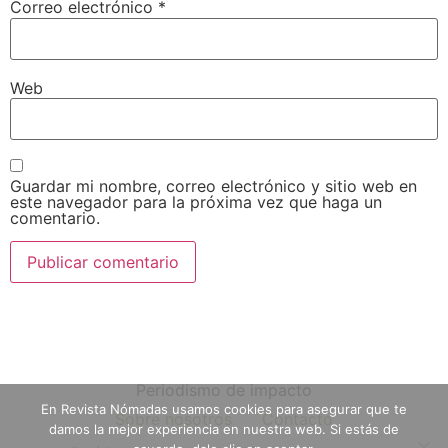
Correo electrónico
*
Web
Guardar mi nombre, correo electrónico y sitio web en
este navegador para la próxima vez que haga un
comentario.
Periodismo de impacto
En Revista Nómadas usamos cookies para asegurar que te
Sobre nosotros
Contacto
damos la mejor experiencia en nuestra web. Si estás de