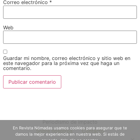
Correo electrónico
*
Web
Guardar mi nombre, correo electrónico y sitio web en
este navegador para la próxima vez que haga un
comentario.
Periodismo de impacto
En Revista Nómadas usamos cookies para asegurar que te
Sobre nosotros
Contacto
damos la mejor experiencia en nuestra web. Si estás de