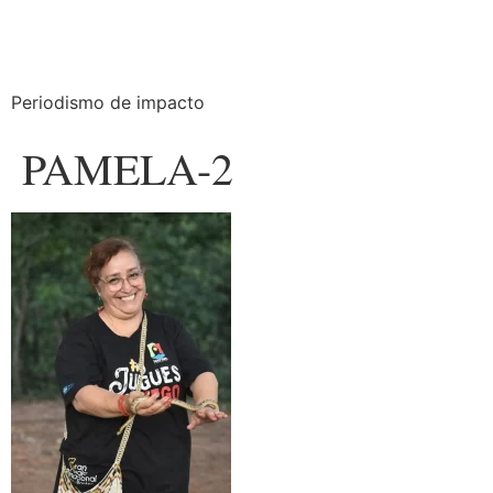
Periodismo de impacto
PAMELA-2