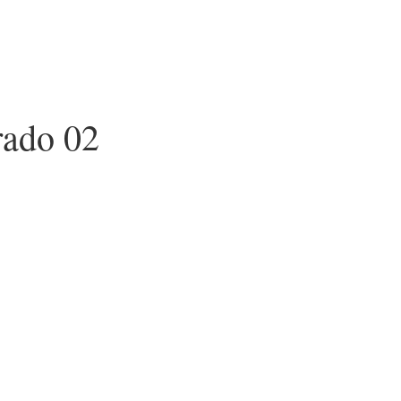
rado 02