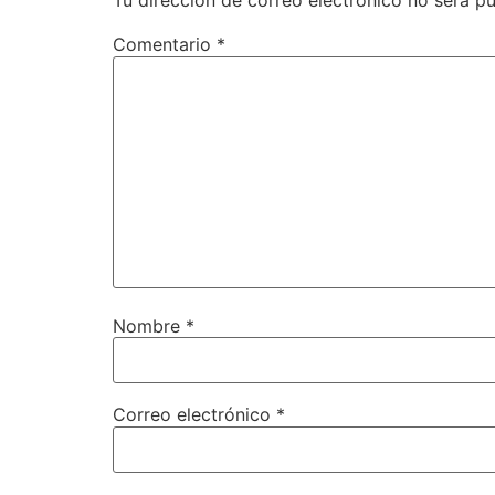
Tu dirección de correo electrónico no será pu
Comentario
*
Nombre
*
Correo electrónico
*