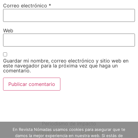
Correo electrónico
*
Web
Guardar mi nombre, correo electrónico y sitio web en
este navegador para la próxima vez que haga un
comentario.
Periodismo de impacto
En Revista Nómadas usamos cookies para asegurar que te
Sobre nosotros
Contacto
damos la mejor experiencia en nuestra web. Si estás de