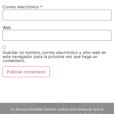
Correo electrónico
*
Web
Guardar mi nombre, correo electrónico y sitio web en
este navegador para la próxima vez que haga un
comentario.
Periodismo de impacto
En Revista Nómadas usamos cookies para asegurar que te
Sobre nosotros
Contacto