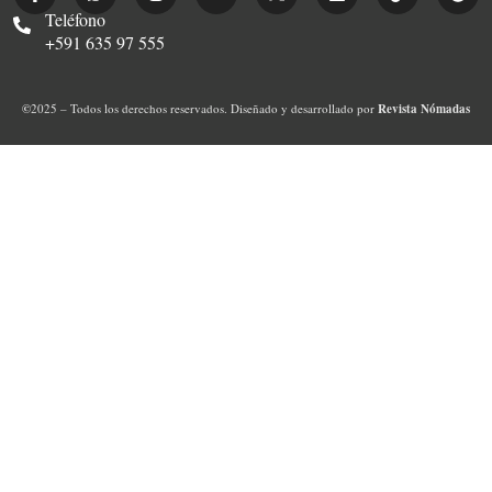
Teléfono
+591 635 97 555
©
2025 – Todos los derechos reservados. Diseñado y desarrollado por
Revista Nómadas