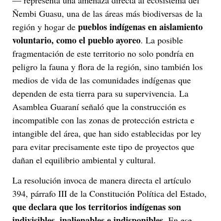
— representa una amenaza directa al ecosistema del
Ñembi Guasu, una de las áreas más biodiversas de la
pueblos indígenas en aislamiento
región y hogar de
voluntario, como el pueblo ayoreo
. La posible
fragmentación de este territorio no solo pondría en
peligro la fauna y flora de la región, sino también los
medios de vida de las comunidades indígenas que
dependen de esta tierra para su supervivencia. La
Asamblea Guaraní señaló que la construcción es
incompatible con las zonas de protección estricta e
intangible del área, que han sido establecidas por ley
para evitar precisamente este tipo de proyectos que
dañan el equilibrio ambiental y cultural.
La resolución invoca de manera directa el artículo
394, párrafo III de la Constitución Política del Estado,
que declara que los territorios indígenas son
indivisibles
inalienables e indisponibles.
,
En ese