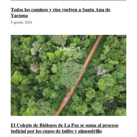
Todos los caminos y ríos vuelven a Santa Ana de
Yacuma
5 agosto, 2026
El Colegio de Biólogos de La Paz se suma al proceso
judicial por los cupos de tajibo y almendrillo