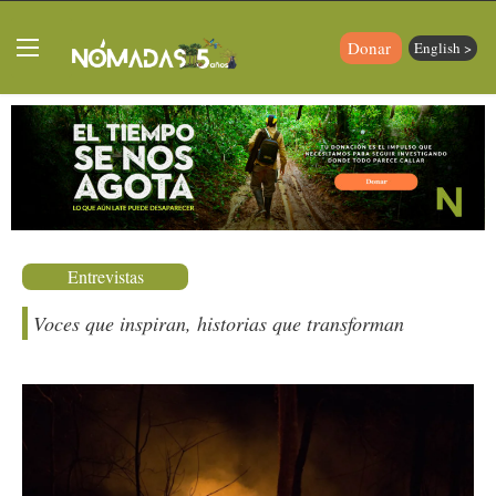
Donar
English >
Entrevistas
Voces que inspiran, historias que transforman