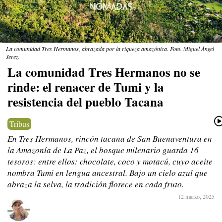
La comunidad Tres Hermanos, abrazada por la riqueza amazónica. Foto. Miguel Ángel
Jerez.
La comunidad Tres Hermanos no se
rinde: el renacer de Tumi y la
resistencia del pueblo Tacana
Tribus
En Tres Hermanos, rincón tacana de San Buenaventura en
la Amazonía de La Paz, el bosque milenario guarda 16
tesoros: entre ellos: chocolate, coco y motacú, cuyo aceite
nombra Tumi en lengua ancestral. Bajo un cielo azul que
abraza la selva, la tradición florece en cada fruto.
12 marzo, 2025