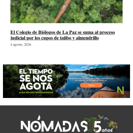
El Colegio de Biólogos de La Paz se suma al proceso
judicial por los cupos de tajibo y almendrillo
4 agosto, 2026