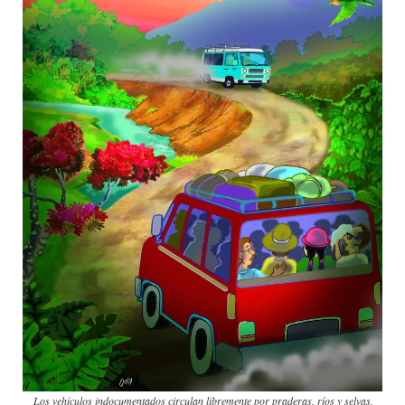
Los vehículos indocumentados circulan libremente por praderas, ríos y selvas,