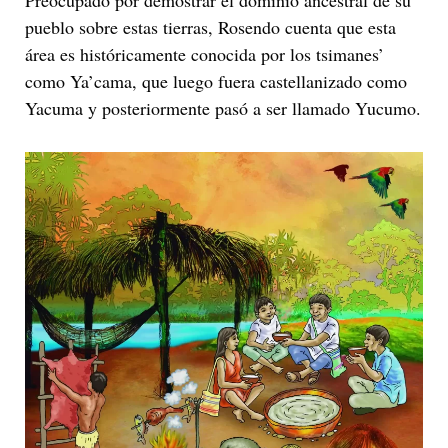
Preocupado por demostrar el dominio ancestral de su
pueblo sobre estas tierras, Rosendo cuenta que esta
área es históricamente conocida por los tsimanes’
como Ya’cama, que luego fuera castellanizado como
Yacuma y posteriormente pasó a ser llamado Yucumo.