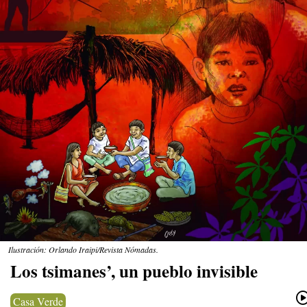
Ilustración: Orlando Iraipi/Revista Nómadas.
Los tsimanes’, un pueblo invisible
Casa Verde