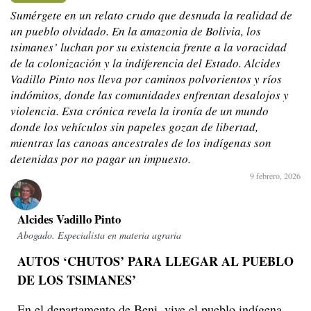
Sumérgete en un relato crudo que desnuda la realidad de
un pueblo olvidado. En la amazonia de Bolivia, los
tsimanes’ luchan por su existencia frente a la voracidad
de la colonización y la indiferencia del Estado. Alcides
Vadillo Pinto nos lleva por caminos polvorientos y ríos
indómitos, donde las comunidades enfrentan desalojos y
violencia. Esta crónica revela la ironía de un mundo
donde los vehículos sin papeles gozan de libertad,
mientras las canoas ancestrales de los indígenas son
detenidas por no pagar un impuesto.
9 febrero, 2026
Alcides Vadillo Pinto
Abogado. Especialista en materia agraria
AUTOS ‘CHUTOS’ PARA LLEGAR AL PUEBLO
DE LOS TSIMANES’
En el departamento de Beni, vive el pueblo indígena