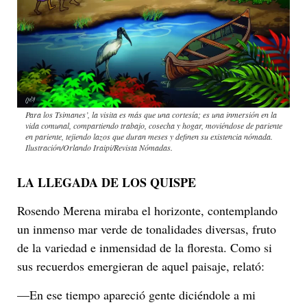
Para los Tsimanes’, la visita es más que una cortesía; es una inmersión en la
vida comunal, compartiendo trabajo, cosecha y hogar, moviéndose de pariente
en pariente, tejiendo lazos que duran meses y definen su existencia nómada.
Ilustración/Orlando Iraipi/Revista Nómadas.
LA LLEGADA DE LOS QUISPE
Rosendo Merena miraba el horizonte, contemplando
un inmenso mar verde de tonalidades diversas, fruto
de la variedad e inmensidad de la floresta. Como si
sus recuerdos emergieran de aquel paisaje, relató:
—En ese tiempo apareció gente diciéndole a mi