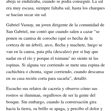
abeja se endulzaba, cuando se podía conseguir. La sal
era muy escasa, siempre faltaba sal, hasta los charques
se hacían secar sin sal.
Gabriel Vasnay, un joven dirigente de la comunidad de
San Gabriel, me contó que cuando salen a cazar “se
ponen su camisa de corocho (qué es hecha de la
corteza de un árbol), arco, flecha y machete, luego se
van en la canoa, pata pila (descalzo) por si hay que
nadar en el río y porque el tsimane’ no siente ni las
espinas. Si alguna vez corriendo se mete una espina de
cachichira o chonta, sigue corriendo, cuando descansa
en su casa recién corta para sacarla”, detalló.
Escucho sus relatos de cacería y observo cómo sus
rostros se iluminan, orgullosos de ser la gente del
bosque. Sin embargo, cuando la conversación gira
hacia la tierra, su brillo se apaga, y percibo el dolor y