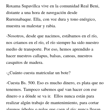
Roxama Supavillca vive en la comunidad Real Beni,
distante a una hora de navegación desde
Rurrenabaque. Ella, con voz dura y tono enérgico,
muestra su malestar y rabia.
-Nosotros, desde que nacimos, estábamos en el río,
nos criamos en el río, el río siempre ha sido nuestro
medio de transporte. Por eso, hemos aprendido a
hacer nuestros callapus, balsas, canoas, nuestros
casquitos de madera.
-¿Cuánto cuesta matricular un bote?
-Cuesta Bs. 500. Eso es mucho dinero, es plata que no
tenemos. Tampoco sabemos qué van hacer con ese
dinero o a dónde se va ir. Ellos nunca están para
realizar algún trabajo de mantenimiento, para cortar
algunos árboles o palos que caen al río; nunca llegan