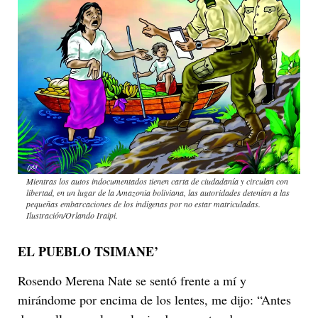
Mientras los autos indocumentados tienen carta de ciudadanía y circulan con
libertad, en un lugar de la Amazonia boliviana, las autoridades detenían a las
pequeñas embarcaciones de los indígenas por no estar matriculadas.
Ilustración/Orlando Iraipi.
EL PUEBLO TSIMANE’
Rosendo Merena Nate se sentó frente a mí y
mirándome por encima de los lentes, me dijo: “Antes