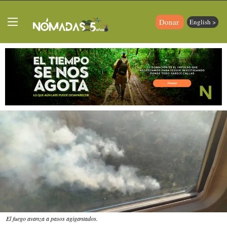
Donar
English >
El fuego avanza a pasos agigantados.