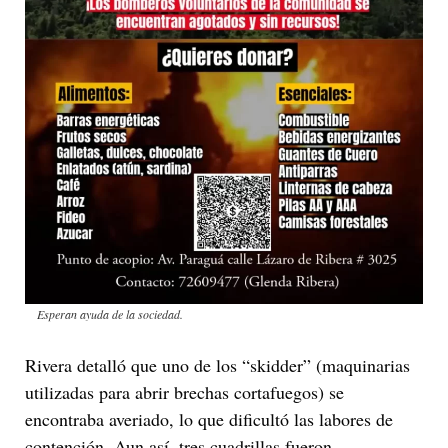
Esperan ayuda de la sociedad.
Rivera detalló que uno de los “skidder” (maquinarias
utilizadas para abrir brechas cortafuegos) se
encontraba averiado, lo que dificultó las labores de
contención. Aun así, tres cuadrillas fueron