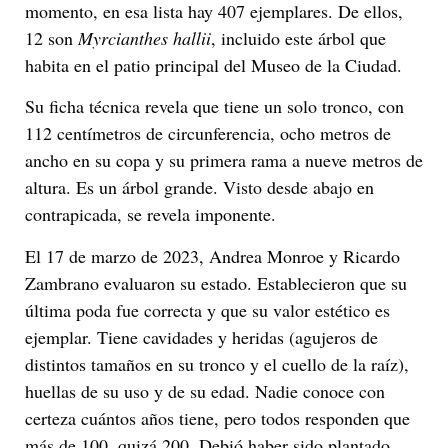
momento, en esa lista hay 407 ejemplares. De ellos,
12 son
Myrcianthes hallii
, incluido este árbol que
habita en el patio principal del Museo de la Ciudad.
Su ficha técnica revela que tiene un solo tronco, con
112 centímetros de circunferencia, ocho metros de
ancho en su copa y su primera rama a nueve metros de
altura. Es un árbol grande. Visto desde abajo en
contrapicada, se revela imponente.
El 17 de marzo de 2023, Andrea Monroe y Ricardo
Zambrano evaluaron su estado. Establecieron que su
última poda fue correcta y que su valor estético es
ejemplar. Tiene cavidades y heridas (agujeros de
distintos tamaños en su tronco y el cuello de la raíz),
huellas de su uso y de su edad. Nadie conoce con
certeza cuántos años tiene, pero todos responden que
más de 100, quizá 200. Debió haber sido plantado