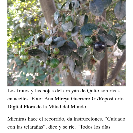
Los frutos y las hojas del arrayán de Quito son ricas
en aceites. Foto: Ana Mireya Guerrero G./Repositorio
Digital Flora de la Mitad del Mundo.
Mientras hace el recorrido, da instrucciones. “Cuidado
con las telarañas”, dice y se ríe. “Todos los días