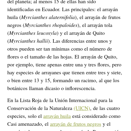
del planeta; al menos 15 de ellas han sido
identificadas en Ecuador. Las principales: el arrayán
huila (
Myrcianthes alaternifolia
), el arrayán de frutos
negros (
Myrcianthes rhopaloides
), el arrayán tola
(
Myrcianthes leucoxyla
) y el arrayán de Quito
(
Myrcianthes hallii
). Las diferencias entre unos y
otros pueden ser tan mínimas como el número de
flores o el tamaño de las hojas. El arrayán de Quito,
por ejemplo, tiene apenas entre una y tres flores, pero
hay especies de arrayanes que tienen entre tres y siete,
o bien entre 13 y 15, formando un racimo, al que los
botánicos llaman dicasio o inflorescencia.
En la Lista Roja de la Unión Internacional para la
Conservación de la Naturaleza
(UICN)
, de las cuatro
especies, solo el
arrayán huila
está considerado como
Casi amenazado, el
arrayán de frutos negros
y el