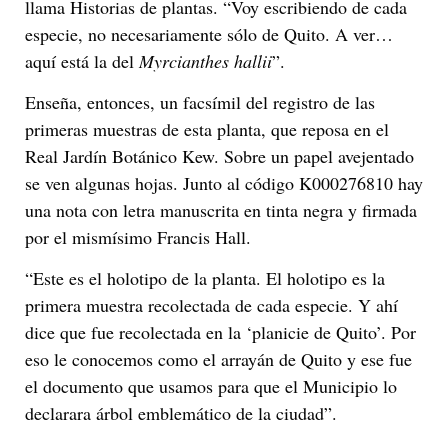
llama Historias de plantas. “Voy escribiendo de cada
especie, no necesariamente sólo de Quito. A ver…
aquí está la del
Myrcianthes hallii
”.
Enseña, entonces, un facsímil del registro de las
primeras muestras de esta planta, que reposa en el
Real Jardín Botánico Kew. Sobre un papel avejentado
se ven algunas hojas. Junto al código K000276810 hay
una nota con letra manuscrita en tinta negra y firmada
por el mismísimo Francis Hall.
“Este es el holotipo de la planta. El holotipo es la
primera muestra recolectada de cada especie. Y ahí
dice que fue recolectada en la ‘planicie de Quito’. Por
eso le conocemos como el arrayán de Quito y ese fue
el documento que usamos para que el Municipio lo
declarara árbol emblemático de la ciudad”.