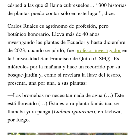
césped a las que él llama cubresuelos… “300 historias
de plantas puedo contar sólo en este lugar”, dice.
Carlos Ruales es agrónomo de profesión, pero
botánico honorario. Lleva más de 40 años
investigando las plantas de Ecuador y hasta diciembre
de 2023, cuando se jubiló, fue
profesor investigador
en
la Universidad San Francisco de Quito (USFQ). Es
miércoles por la mañana y hace un recorrido por su
bosque-jardín y, como si revelara la llave del tesoro,
presenta, una por una, a sus plantas:
—Las bromelias no necesitan nada de agua (…) Este
está florecido (…) Esta es otra planta fantástica, se
llamaba yura panga (
Liabum igniarium
), en kichwa,
por fuego.