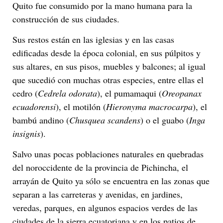
Quito fue consumido por la mano humana para la
construcción de sus ciudades.
Sus restos están en las iglesias y en las casas
edificadas desde la época colonial, en sus púlpitos y
sus altares, en sus pisos, muebles y balcones; al igual
que sucedió con muchas otras especies, entre ellas el
cedro (
Cedrela odorata
), el pumamaqui (
Oreopanax
ecuadorensi
), el motilón (
Hieronyma macrocarpa
), el
bambú andino (
Chusquea scandens
) o el guabo (
Inga
insignis
).
Salvo unas pocas poblaciones naturales en quebradas
del noroccidente de la provincia de Pichincha, el
arrayán de Quito ya sólo se encuentra en las zonas que
separan a las carreteras y avenidas, en jardines,
veredas, parques, en algunos espacios verdes de las
ciudades de la sierra ecuatoriana y en los patios de