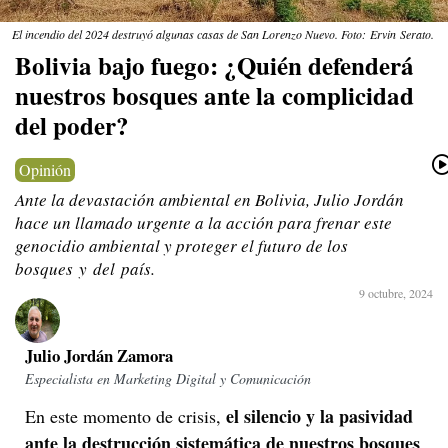
El incendio del 2024 destruyó algunas casas de San Lorenzo Nuevo. Foto: Ervin Serato.
Bolivia bajo fuego: ¿Quién defenderá
nuestros bosques ante la complicidad
del poder?
Opinión
Ante la devastación ambiental en Bolivia, Julio Jordán
hace un llamado urgente a la acción para frenar este
genocidio ambiental y proteger el futuro de los
bosques y del país.
9 octubre, 2024
Julio Jordán Zamora
Especialista en Marketing Digital y Comunicación
el silencio y la pasividad
En este momento de crisis,
ante la destrucción sistemática de nuestros bosques