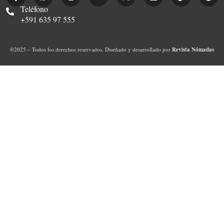
Teléfono
+591 635 97 555
©
2025 – Todos los derechos reservados. Diseñado y desarrollado por
Revista Nómadas