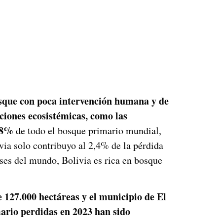
sque con poca intervención humana y de
nciones ecosistémicas, como las
,8%
de todo el bosque primario mundial,
ia solo contribuyo al 2,4% de la pérdida
íses del mundo, Bolivia es rica en bosque
e 127
.
000 hectáreas y el municipio de El
ario perdidas en 2023 han sido