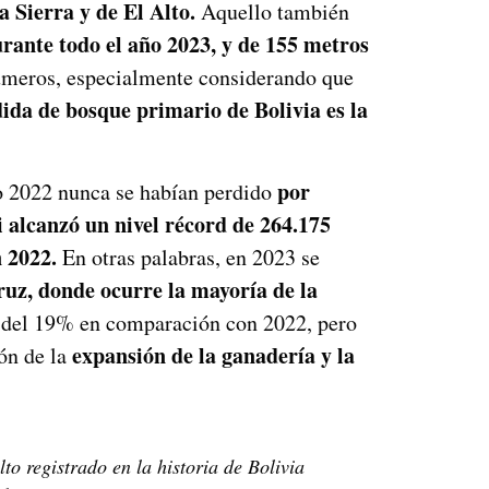
a Sierra y de El Alto.
Aquello también
rante todo el año
2023, y de
155 metros
úmeros, especialmente considerando que
ida de bosque primario de Bolivia es la
por
ño 2022 nunca se habían perdido
 alcanzó un nivel récord de 264
.
175
 2022.
En otras palabras, en 2023 se
uz, donde ocurre la mayoría de la
n del 19% en comparación con 2022, pero
expansión de la ganadería y la
ión de la
o registrado en la historia de Bolivia