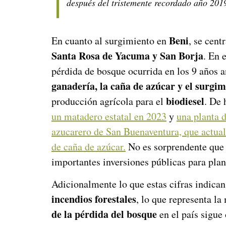
después del tristemente recordado año 201
Beni
En cuanto al surgimiento en
, se cent
Santa Rosa de Yacuma y San Borja
. En 
pérdida de bosque ocurrida en los 9 años 
ganadería, la caña de azúcar y el surgi
biodiesel
producción agrícola para el
. De 
un matadero estatal en 2023
y
una planta 
azucarero de San Buenaventura, que actual
de caña de azúcar.
No es sorprendente que 
importantes inversiones públicas para plan
Adicionalmente lo que estas cifras indican
incendios forestales
, lo que representa l
de la pérdida del bosque
en el país sigue