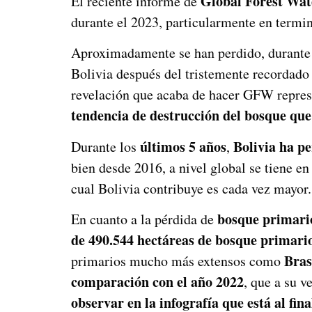
Global Forest Wa
El reciente informe de
durante el 2023, particularmente en termi
Aproximadamente se han perdido, durante
Bolivia después del tristemente recordado
revelación que acaba de hacer GFW repre
tendencia de destrucción del bosque qu
últimos 5 años
Bolivia ha
pe
Durante los
,
bien desde 2016, a nivel global se tiene e
cual Bolivia contribuye es cada vez mayor.
bosque primari
En cuanto a la pérdida de
de 490.544 hectáreas de bosque primari
Bras
primarios mucho más extensos como
comparación con el año 2022
, que a su 
observar en la infografía que está al fina