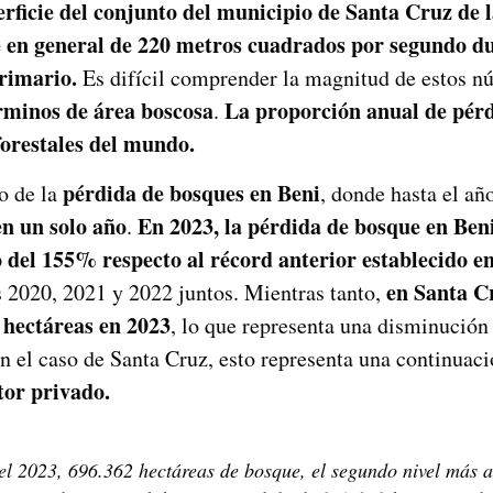
perficie del conjunto del municipio de Santa Cruz de l
e
en general
de 220 metros cuadrados por segundo du
rimario.
Es difícil comprender la magnitud de estos n
érminos de área boscosa
La proporción anual de pérd
.
 forestales del mundo
.
pérdida de bosques en Beni
o de la
, donde hasta el a
en un solo año
En 2023, la pérdida de bosque en Beni
.
 del 155% respecto al récord anterior establecido en
en Santa Cr
 2020, 2021 y 2022 juntos. Mientras tanto,
 hectáreas en 2023
, lo que representa una disminució
En el caso de Santa Cruz, esto representa una continuac
tor privado.
 2023, 696.362 hectáreas de bosque, el segundo nivel más alt