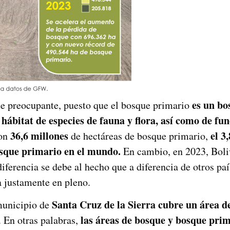
es un bo
e preocupante, puesto que el bosque primario
 hábitat de especies de fauna y flora, así como de fu
36,6 millones
el 3
con
de hectáreas de bosque primario,
osque primario en el mundo.
En cambio, en 2023, Boliv
ferencia se debe al hecho que a diferencia de otros pa
a justamente en pleno.
Santa Cruz de la Sierra cubre un área d
 municipio de
las áreas de bosque y bosque prim
. En otras palabras,