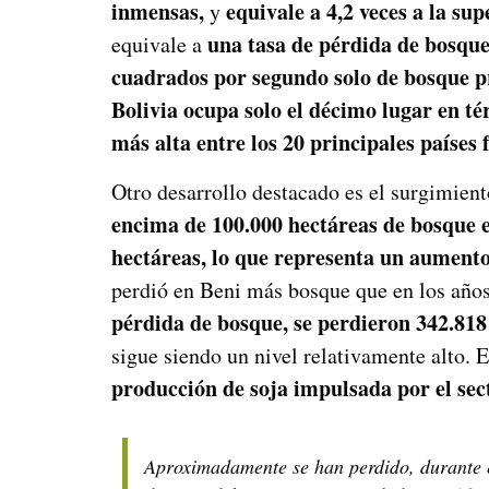
inmensas,
equivale a 4,2 veces a la su
y
una tasa de pérdida de bosqu
equivale a
cuadrados por segundo solo de bosque p
Bolivia ocupa solo el décimo lugar en t
más alta entre los 20 principales países
Otro desarrollo destacado es el surgimient
encima de 100
.
000 hectáreas de bosque 
hectáreas, lo que representa un aumento
perdió en Beni más bosque que en los años
pérdida de bosque, se perdieron 342
.
818
sigue siendo un nivel relativamente alto. 
producción de soja impulsada por el sec
Aproximadamente se han perdido, durante el