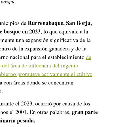
 bosque.
Rurrenabaque, San Borja,
unicipios de
e bosque en 2023
, lo que equivale a la
mente una expansión significativa de la
centro de la expansión ganadera y de la
ierno nacional para el establecimiento
de
del área de influencia del ingenio
obierno promueve activamente el cultivo
a con áreas donde se concentran
o.
rante el 2023, ocurrió por causa de los
gran parte
enos el 2001. En otras palabras,
uinaria pesada.