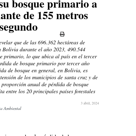
 su bosque primario a
ante de 155 metros
 segundo
evelar que de las 696.362 hectáreas de
 Bolivia durante el año 2023, 490.544
 primario, lo que ubica al país en el tercer
érdida de bosque primario por tercer año
ida de bosque en general, en Bolivia, es
tensión de los municipios de santa cruz y de
a proporción anual de pérdida de bosque
ta entre los 20 principales países forestales
3 abril, 2024
ta Ambiental