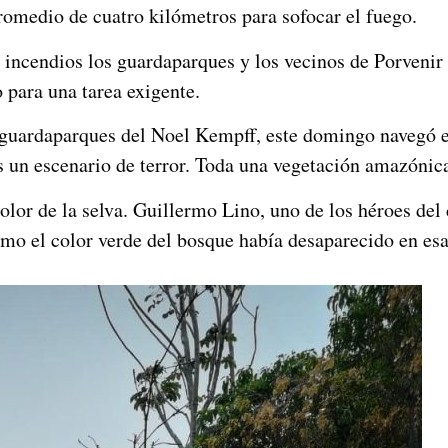
romedio de cuatro kilómetros para sofocar el fuego.
s incendios los guardaparques y los vecinos de Porvenir 
 para una tarea exigente.
uardaparques del Noel Kempff, este domingo navegó el
s un escenario de terror. Toda una vegetación amazónica
dolor de la selva. Guillermo Lino, uno de los héroes de
ómo el color verde del bosque había desaparecido en es