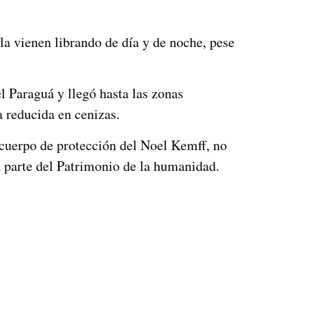
la vienen librando de día y de noche, pese
 Paraguá y llegó hasta las zonas
 reducida en cenizas.
l cuerpo de protección del Noel Kemff, no
a parte del Patrimonio de la humanidad.