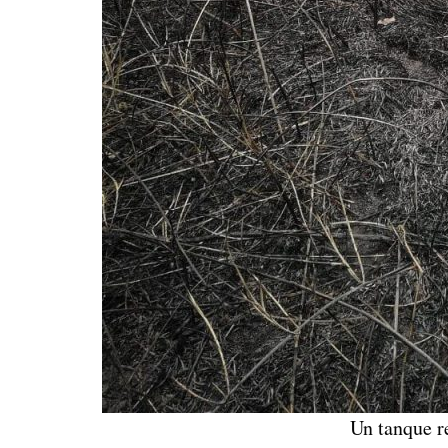
Un tanque re