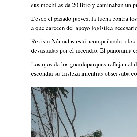
sus mochilas de 20 litro y caminaban un p
Desde el pasado jueves, la lucha contra lo
a que carecen del apoyo logística necesario
Revista Nómadas está acompañando a los g
devastadas por el incendio. El panorama e
Los ojos de los guardaparques reflejan el 
escondía su tristeza mientras observaba c