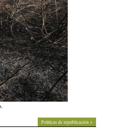
o.
Políticas de republicación >