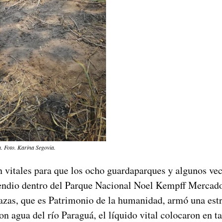
. Foto. Karina Segovia.
n vitales para que los ocho guardaparques y algunos ve
ncendio dentro del Parque Nacional Noel Kempff Mercado,
razas, que es Patrimonio de la humanidad, armó una estr
on agua del río Paraguá, el líquido vital colocaron en t