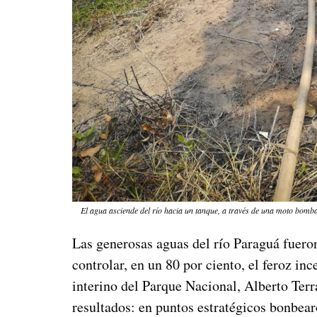
El agua asciende del río hacia un tanque, a través de una moto bomba
Las generosas aguas del río Paraguá fuero
controlar, en un 80 por ciento, el feroz i
interino del Parque Nacional, Alberto Ter
resultados: en puntos estratégicos bonbear