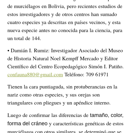
de murciélagos en Bolivia, pero recientes estudios de
estos investigadores y de otros centros han sumado
cuatro especies ya descritas en países vecinos, y esta
nueva especie antes no conocida para la ciencia, para
un total de 144.
• Damián I. Rumiz: Investigador Asociado del Museo
de Historia Natural Noel Kempff Mercado y Editor
Científico del Centro Ecopedagógico Simón I. Patiño.
confauna880@gmail.com
Teléfono: 709 61971
Tienen la cara puntiaguda, sin protuberancias en la
nariz como otras especies, y sus orejas son
triangulares con pliegues y un apéndice interno.
Luego de confirmar las diferencias de
tamaño, color,
y características genéticas de estos
forma del cráneo
murciélagos con otros similares, se determinó que se