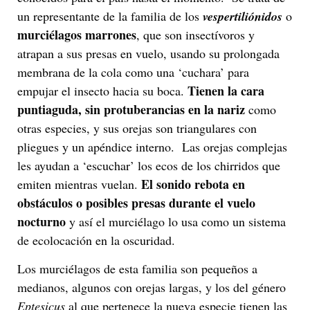
un representante de la familia de los
vespertiliónidos
o
murciélagos marrones
, que son insectívoros y
atrapan a sus presas en vuelo, usando su prolongada
membrana de la cola como una ‘cuchara’ para
Tienen la cara
empujar el insecto hacia su boca.
puntiaguda, sin protuberancias en la nariz
como
otras especies, y sus orejas son triangulares con
pliegues y un apéndice interno. Las orejas complejas
les ayudan a ‘escuchar’ los ecos de los chirridos que
El sonido rebota en
emiten mientras vuelan.
obstáculos o posibles presas durante el vuelo
nocturno
y así el murciélago lo usa como un sistema
de ecolocación en la oscuridad.
Los murciélagos de esta familia son pequeños a
medianos, algunos con orejas largas, y los del género
Eptesicus
al que pertenece la nueva especie tienen las