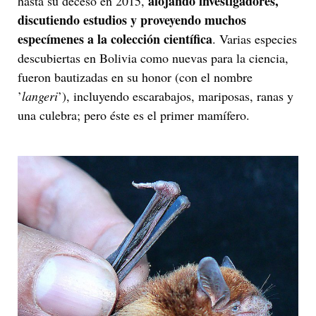
alojando investigadores,
hasta su deceso en 2015,
discutiendo estudios y proveyendo muchos
especímenes a la colección científica
. Varias especies
descubiertas en Bolivia como nuevas para la ciencia,
fueron bautizadas en su honor (con el nombre
’
langeri
’), incluyendo escarabajos, mariposas, ranas y
una culebra; pero éste es el primer mamífero.