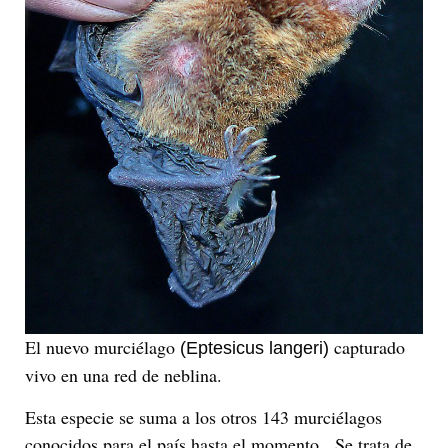
El nuevo murciélago
capturado
(Eptesicus langeri)
vivo en una red de neblina.
Esta especie se suma a los otros 143 murciélagos
conocidos para el país hasta el momento. Se trata de