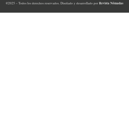
©
2025 – Todos los derechos reservados. Diseñado y desarrollado por
Revista Nómadas