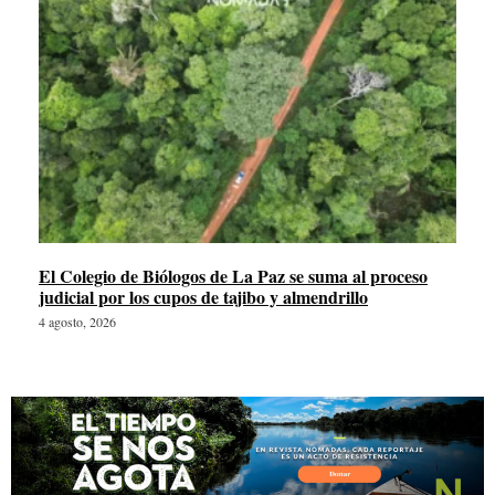
El Colegio de Biólogos de La Paz se suma al proceso
judicial por los cupos de tajibo y almendrillo
4 agosto, 2026