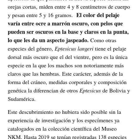
orejas cortas, miden entre 4 y 8 centímetros de cuerpo
El color del pelaje
y pesan entre 5 y 16 gramos.
varía entre ocre a marrón oscuro, con pelos que
pueden ser oscuros en la base y claros en la punta,
lo que les da un aspecto jaspeado.
Como otras
especies del género,
Eptesicus langeri
tiene el pelaje
dorsal más oscuro que el del vientre, pero es la única
especie en la que los machos son notoriamente más
claros que las hembras. Este carácter, además de la
forma del cráneo, medidas corporales y composición
genética la diferencian de otros
Eptesicus
de Bolivia y
Sudamérica.
Este descubrimiento no hubiera sido posible sin la
experiencia de investigación y los especímenes ya
catalogados en la colección científica del Museo
NKM. Hasta 2019 se tenían registradas 138 especies