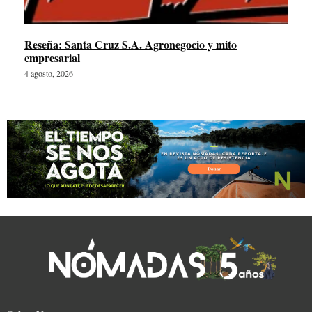
Reseña: Santa Cruz S.A. Agronegocio y mito
empresarial
4 agosto, 2026