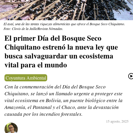
El asaí, una de las tantas riquezas alimenticias que ofrece el Bosque Seco Chiquitano.
Foto: Clovis de la Jaille/Revista Nómadas.
El primer Día del Bosque Seco
Chiquitano estrenó la nueva ley que
busca salvaguardar un ecosistema
vital para el mundo
Coyuntura Ambiental
Con la conmemoración del Día del Bosque Seco
Chiquitano, se lanzó un llamado urgente a proteger este
vital ecosistema en Bolivia, un puente biológico entre la
Amazonía, el Pantanal y el Chaco, ante la devastación
causada por los incendios forestales.
15 agosto, 2025