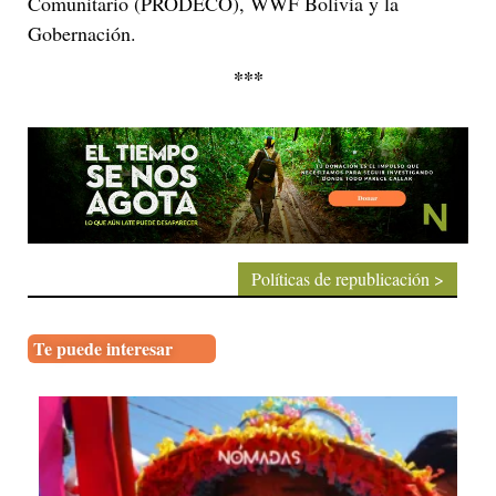
Comunitario (PRODECO), WWF Bolivia y la
Gobernación.
***
Políticas de republicación >
Te puede interesar