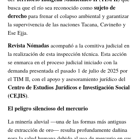
sujeto de
busca que el río sea reconocido como
derecho
para frenar el colapso ambiental y garantizar
la supervivencia de las naciones Tacana, Cavineño y
Ese Ejja.
Revista Nómadas
acompañó a la comitiva judicial en
la realización de esta inspección técnica. Esta acción
se enmarca en el proceso judicial iniciado con la
demanda presentada el pasado 1 de julio de 2025 por
el TIM II, con el apoyo y asesoramiento jurídico del
Centro de Estudios Jurídicos e Investigación Social
(CEJIS)
.
El peligro silencioso del mercurio
La minería aluvial —una de las formas más antiguas
de extracción de oro— resulta profundamente dañina
para la salud humana debido al uso de mercurio en sus