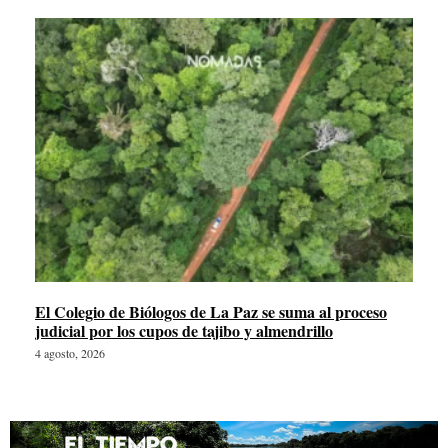
El Colegio de Biólogos de La Paz se suma al proceso
judicial por los cupos de tajibo y almendrillo
4 agosto, 2026