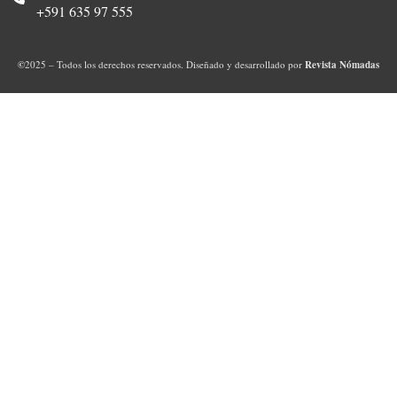
+591 635 97 555
©
2025 – Todos los derechos reservados. Diseñado y desarrollado por
Revista Nómadas