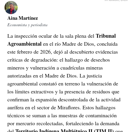
Aina Martínez
Economista y periodista
Tribunal
La inspección ocular de la sala plena del
Agroambiental
en el río Madre de Dios, concluida
este febrero de 2026, dejó al descubierto evidencias
críticas de degradación: el hallazgo de desechos
mineros y vulneración a cuadrículas mineras
autorizadas en el Madre de Dios. La justicia
agroambiental constató en terreno la vulneración de
los límites extractivos y la presencia de residuos que
confirman la expansión descontrolada de la actividad
aurífera en el sector de Miraflores. Estos hallazgos
técnicos se suman a las muestras de contaminación
por mercurio recolectadas, fortaleciendo la demanda
Territorio Indígena Multiétnico II (TIM II)
del
que