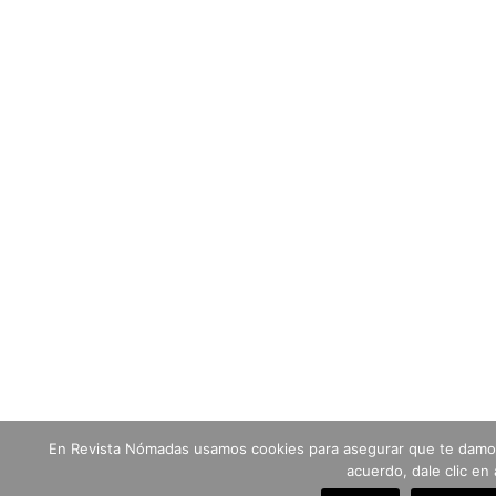
En Revista Nómadas usamos cookies para asegurar que te damos 
acuerdo, dale clic en 