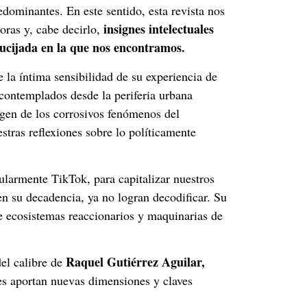
dominantes. En este sentido, esta revista nos
insignes intelectuales
toras y, cabe decirlo,
rucijada en la que nos encontramos.
 la íntima sensibilidad de su experiencia de
 contemplados desde la periferia urbana
rgen de los corrosivos fenómenos del
estras reflexiones sobre lo políticamente
cularmente TikTok, para capitalizar nuestros
en su decadencia, ya no logran decodificar. Su
 ecosistemas reaccionarios y maquinarias de
Raquel Gutiérrez Aguilar,
del calibre de
es aportan nuevas dimensiones y claves