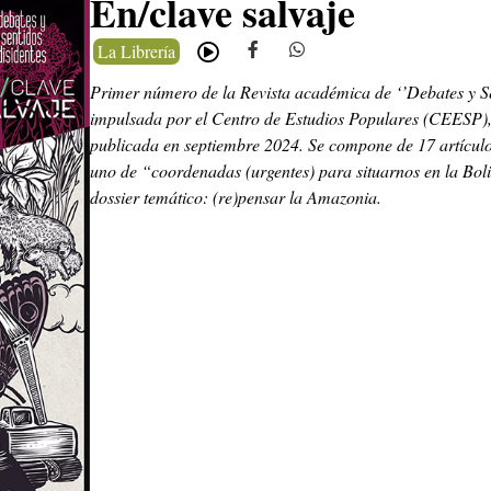
En/clave salvaje
La Librería
Primer número de la Revista académica de ‘’Debates y Se
impulsada por el Centro de Estudios Populares (CEESP
publicada en septiembre 2024. Se compone de 17 artículos
uno de “coordenadas (urgentes) para situarnos en la Boli
dossier temático: (re)pensar la Amazonia.