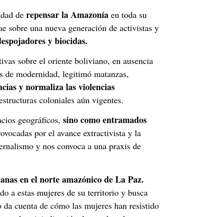
repensar la Amazonía
sidad de
en toda su
ae sobre una nueva generación de activistas y
despojadores y biocidas.
vas sobre el oriente boliviano, en ausencia
sos de modernidad, legitimó matanzas,
encias y normaliza las violencias
estructuras coloniales aún vigentes.
sino como entramados
cios geográficos,
vocadas por el avance extractivista y la
ternalismo y nos convoca a una praxis de
anas en el norte amazónico de La Paz.
do a estas mujeres de su territorio y busca
to da cuenta de cómo las mujeres han resistido