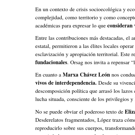
En un contexto de crisis socioecológica y ec
complejidad, como territorio y como concepto.
consideran 
académicas para expresar lo que
Entre las contribuciones más destacadas, el a
estatal, permitieron a las élites locales ope
esclavización y apropiación territorial. Este r
fundacionales
. Orsag nos invita a repensar “
Marxa Chávez León
En cuanto a
nos conduc
vivos de interdependencia.
Desde su vivencia
descomposición política que arrasó los lazos
lucha situada, consciente de los privilegios y
Eliz
No se puede obviar el poderoso texto de
Desderelatos fragmentados, López traza cómo l
reproducirlo sobre sus cuerpos, transformando