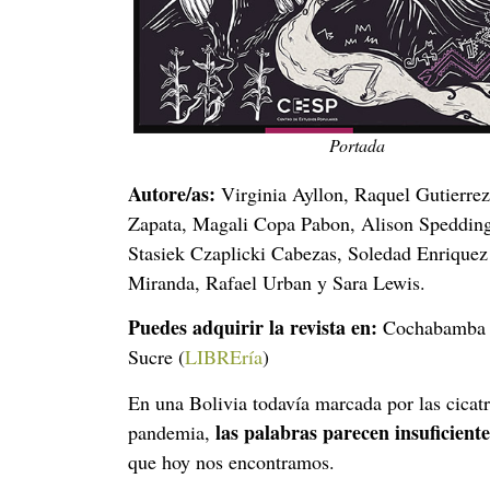
Portada
Autore/as:
Virginia Ayllon, Raquel Gutierre
Zapata, Magali Copa Pabon, Alison Spedding
Stasiek Czaplicki Cabezas, Soledad Enrique
Miranda, Rafael Urban y Sara Lewis.
Puedes adquirir la revista en:
Cochabamba 
Sucre (
LIBREría
)
En una Bolivia todavía marcada por las cicatr
las palabras parecen insuficiente
pandemia,
que hoy nos encontramos.