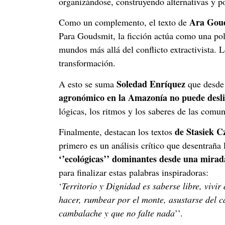
organizándose, construyendo alternativas y po
Ara Gou
Como un complemento, el texto de
Para Goudsmit, la ficción actúa como una polí
mundos más allá del conflicto extractivista. 
transformación.
Soledad Enríquez
A esto se suma
que desde 
agronómico en la Amazonía no puede deslig
lógicas, los ritmos y los saberes de las comun
de Stasiek C
Finalmente, destacan los textos
primero es un análisis crítico que desentraña l
‘’ecológicas’’ dominantes desde una mirada
para finalizar estas palabras inspiradoras:
‘
Territorio y Dignidad es saberse libre, vivir
hacer, rumbear por el monte, asustarse del ca
cambalache y que no falte nada
’’.