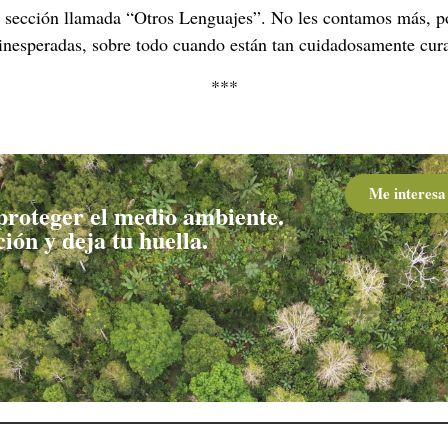
sección llamada “Otros Lenguajes”. No les contamos más, porq
 inesperadas, sobre todo cuando están tan cuidadosamente cur
***
Me interesa
roteger el medio ambiente.
ión y deja tu huella.