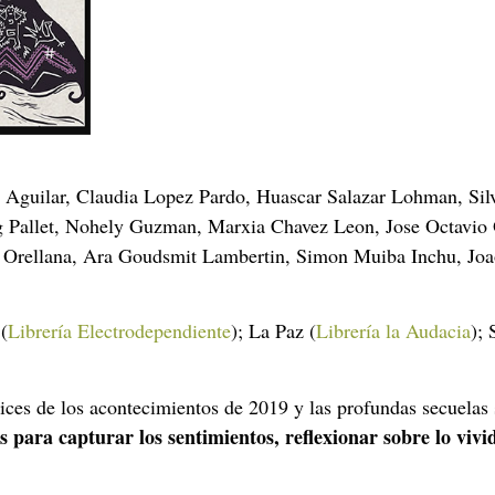
z Aguilar, Claudia Lopez Pardo, Huascar Salazar Lohman, Sil
 Pallet, Nohely Guzman, Marxia Chavez Leon, Jose Octavio 
z Orellana, Ara Goudsmit Lambertin, Simon Muiba Inchu, Jo
(
Librería Electrodependiente
); La Paz (
Librería la Audacia
); 
ices de los acontecimientos de 2019 y las profundas secuelas 
s para capturar los sentimientos, reflexionar sobre lo vivi