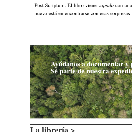
Post Scriptum: El libro viene
yapado
con una 
nuevo está en encontrarse con esas sorpresas
Ayúdanos a documentar y p
Sé parte de nuestra expedic
La librería >