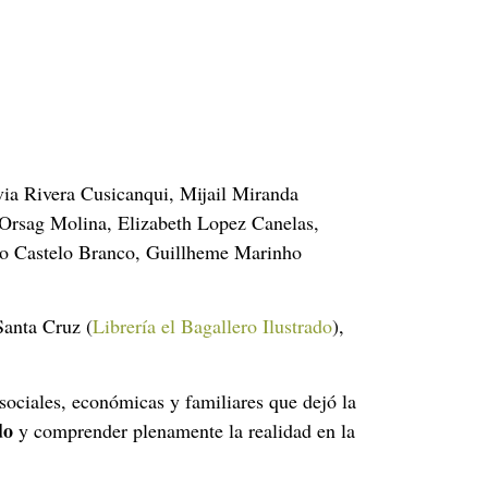
via Rivera Cusicanqui, Mijail Miranda
Orsag Molina, Elizabeth Lopez Canelas,
ao Castelo Branco, Guillheme Marinho
Santa Cruz (
Librería el Bagallero Ilustrado
),
sociales, económicas y familiares que dejó la
do
y comprender plenamente la realidad en la