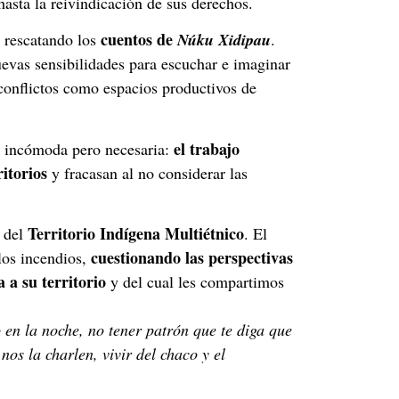
hasta la reivindicación de sus derechos.
cuentos de
, rescatando los
Núku Xidipau
.
uevas sensibilidades para escuchar e imaginar
 conflictos como espacios productivos de
el trabajo
d incómoda pero necesaria:
itorios
y fracasan al no considerar las
Territorio Indígena Multiétnico
, del
. El
cuestionando las perspectivas
 los incendios,
 a su territorio
y del cual les compartimos
o en la noche, no tener patrón que te diga que
os la charlen, vivir del chaco y el