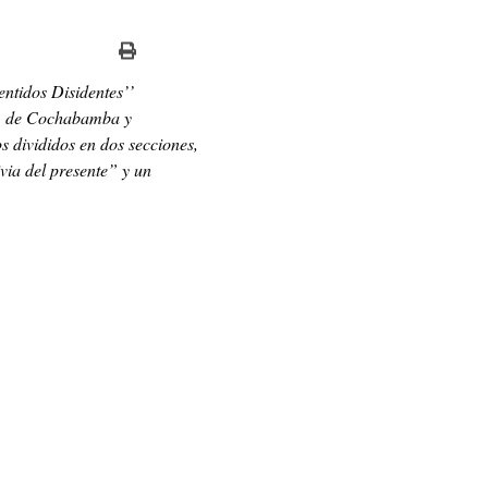
ntidos Disidentes’’
), de Cochabamba y
 divididos en dos secciones,
via del presente” y un