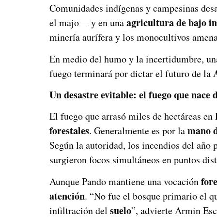
Comunidades indígenas y campesinas desa
agricultura de bajo i
el majo— y en una
minería aurífera y los monocultivos amena
En medio del humo y la incertidumbre, u
fuego terminará por dictar el futuro de la
Un desastre evitable: el fuego que nace 
El fuego que arrasó miles de hectáreas en 
forestales
mano d
. Generalmente es por la
Según la autoridad, los incendios del año
surgieron focos simultáneos en puntos dist
fore
Aunque Pando mantiene una vocación
atención
. “No fue el bosque primario el qu
suelo
infiltración del
”, advierte Armin Es