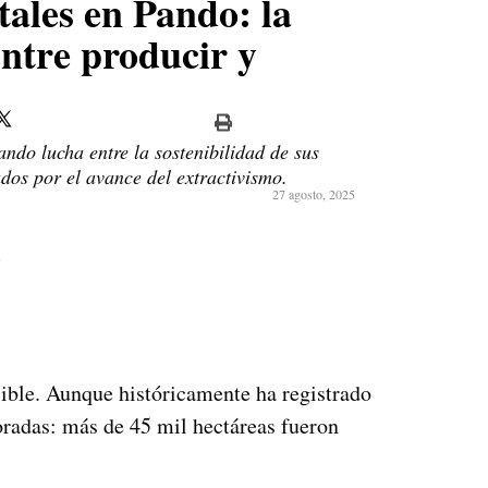
tales en Pando: la
 entre producir y
ndo lucha entre la sostenibilidad de sus
dos por el avance del extractivismo.
27 agosto, 2025
i
ible. Aunque históricamente ha registrado
radas: más de 45 mil hectáreas fueron