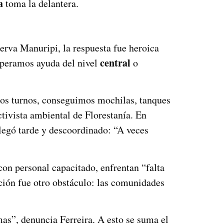
a
toma la delantera.
serva Manuripi, la respuesta fue heroica
central
Esperamos ayuda del nivel
o
os turnos, conseguimos mochilas, tanques
ctivista ambiental de Florestanía. En
 llegó tarde y descoordinado: “A veces
on personal capacitado, enfrentan “falta
ación fue otro obstáculo: las comunidades
as”, denuncia Ferreira. A esto se suma el