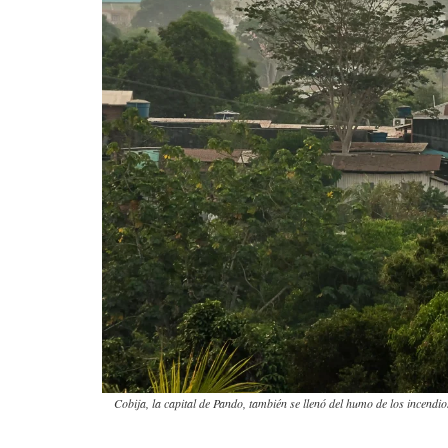
Cobija, la capital de Pando, también se llenó del humo de los incendio