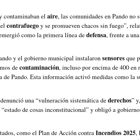
aire
 y contaminaban el
, las comunidades en Pando no s
contrafuego
del
y se promueven chacos sin fuego”, rel
defensa
emergió como la primera línea de
, frente a un
sensores
ando y el gobierno municipal instalaron
que p
contaminación
remos de
, incluso por encima de 400 en 
 de Pando. Esta información activó medidas como la sus
derechos
denunció una “vulneración sistemática de
” y
 “estado de cosas inconstitucional” y obligó a gobierno
Incendios 2025
entados, como el Plan de Acción contra
,