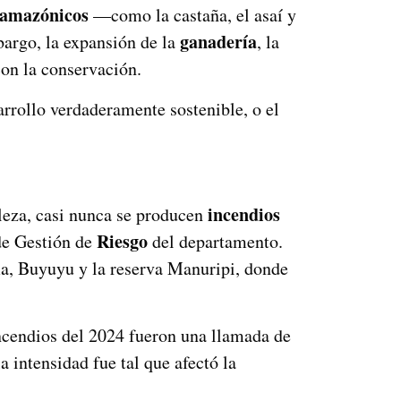
 amazónicos
—como la castaña, el asaí y
ganadería
bargo, la expansión de la
, la
on la conservación.
rrollo verdaderamente sostenible, o el
incendios
aleza, casi nunca se producen
Riesgo
 de Gestión de
del departamento.
ia, Buyuyu y la reserva Manuripi, donde
ncendios del 2024 fueron una llamada de
 intensidad fue tal que afectó la