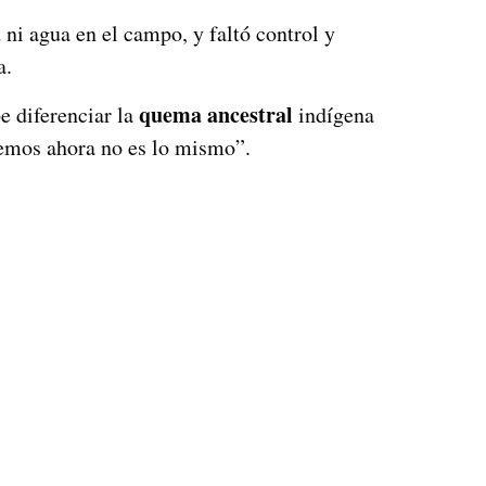
 ni agua en el campo, y faltó control y
a.
quema ancestral
 diferenciar la
indígena
vemos ahora no es lo mismo”.