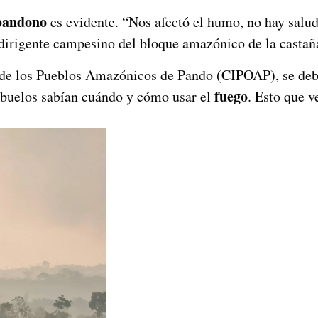
bandono
es evidente. “Nos afectó el humo, no hay salud
dirigente campesino del bloque amazónico de la castañ
 de los Pueblos Amazónicos de Pando (CIPOAP), se debe
fuego
abuelos sabían cuándo y cómo usar el
. Esto que 