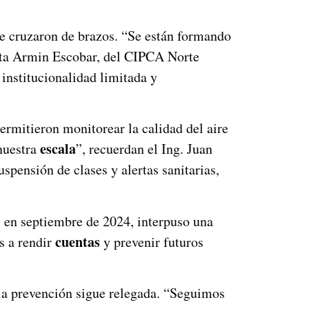
e cruzaron de brazos. “Se están formando
ata Armin Escobar, del CIPCA Norte
a institucionalidad limitada y
ermitieron monitorear la calidad del aire
escala
nuestra
”, recuerdan el Ing. Juan
pensión de clases y alertas sanitarias,
, en septiembre de 2024, interpuso una
cuentas
s a rendir
y prevenir futuros
 la prevención sigue relegada. “Seguimos