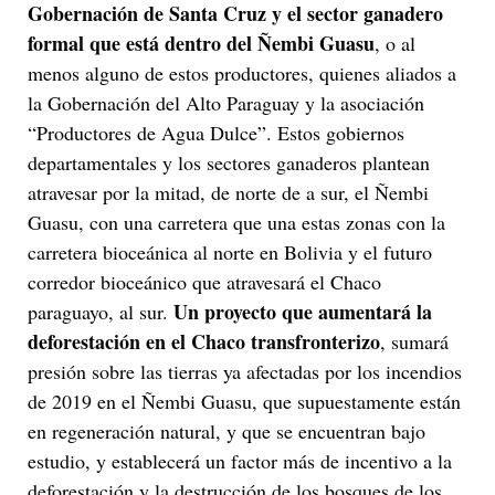
Gobernación de Santa Cruz
y el sector ganadero
formal que está dentro del Ñembi Guasu
, o al
menos alguno de estos productores, quienes aliados a
la Gobernación del Alto Paraguay y la asociación
“Productores de Agua Dulce”. Estos gobiernos
departamentales y los sectores ganaderos plantean
atravesar por la mitad, de norte de a sur, el Ñembi
Guasu, con una carretera que una estas zonas con la
carretera bioceánica al norte en Bolivia y el futuro
corredor bioceánico que atravesará el Chaco
Un proyecto que aumentará la
paraguayo, al sur.
deforestación en el Chaco transfronterizo
, sumará
presión sobre las tierras ya afectadas por los incendios
de 2019 en el Ñembi Guasu, que supuestamente están
en regeneración natural, y que se encuentran bajo
estudio, y establecerá un factor más de incentivo a la
deforestación y la destrucción de los bosques de los