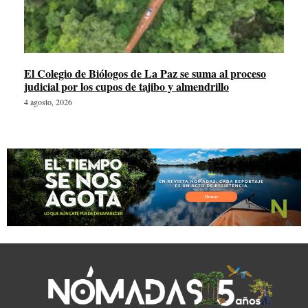
El Colegio de Biólogos de La Paz se suma al proceso
judicial por los cupos de tajibo y almendrillo
4 agosto, 2026