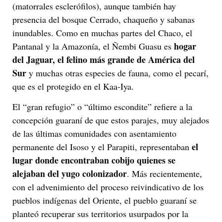
(matorrales esclerófilos), aunque también hay
presencia del bosque Cerrado, chaqueño y sabanas
inundables. Como en muchas partes del Chaco, el
hogar
Pantanal y la Amazonía, el Ñembi Guasu es
del Jaguar, el felino más grande de América del
Sur
y muchas otras especies de fauna, como el pecarí,
que es el protegido en el Kaa-Iya.
El “gran refugio” o “último escondite” refiere a la
concepción guaraní de que estos parajes, muy alejados
de las últimas comunidades con asentamiento
el
permanente del Isoso y el Parapiti, representaban
lugar donde encontraban cobijo quienes se
alejaban del yugo colonizador
. Más recientemente,
con el advenimiento del proceso reivindicativo de los
pueblos indígenas del Oriente, el pueblo guaraní se
planteó recuperar sus territorios usurpados por la