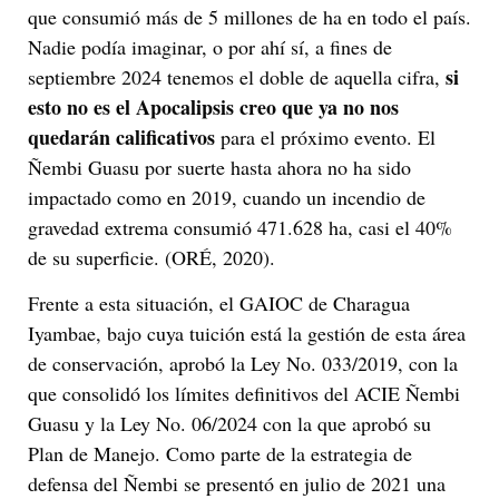
que consumió más de 5 millones de ha en todo el país.
Nadie podía imaginar, o por ahí sí, a fines de
si
septiembre 2024 tenemos el doble de aquella cifra,
esto no es el Apocalipsis creo que ya no nos
quedarán calificativos
para el próximo evento. El
Ñembi Guasu por suerte hasta ahora no ha sido
impactado como en 2019, cuando un incendio de
gravedad extrema consumió 471.628 ha, casi el 40%
de su superficie. (ORÉ, 2020).
Frente a esta situación, el GAIOC de Charagua
Iyambae, bajo cuya tuición está la gestión de esta área
de conservación, aprobó la Ley No. 033/2019, con la
que consolidó los límites definitivos del ACIE Ñembi
Guasu y la Ley No. 06/2024 con la que aprobó su
Plan de Manejo. Como parte de la estrategia de
defensa del Ñembi se presentó en julio de 2021 una