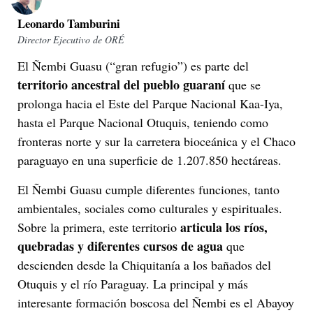
Leonardo Tamburini
Director Ejecutivo de ORÉ
El Ñembi Guasu (“gran refugio”) es parte del
territorio ancestral del pueblo guaraní
que se
prolonga hacia el Este del Parque Nacional Kaa-Iya,
hasta el Parque Nacional Otuquis, teniendo como
fronteras norte y sur la carretera bioceánica y el Chaco
paraguayo en una superficie de 1.207.850 hectáreas.
El Ñembi Guasu cumple diferentes funciones, tanto
ambientales, sociales como culturales y espirituales.
articula los ríos,
Sobre la primera, este territorio
quebradas y diferentes cursos de agua
que
descienden desde la Chiquitanía a los bañados del
Otuquis y el río Paraguay. La principal y más
interesante formación boscosa del Ñembi es el Abayoy