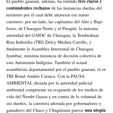
tres claros y
El pueblo guaraní, además, ha emitido
contundentes rechazos
de las instancias dueñas del
territorio por el cual debe atravesar ese tramo
carretero: por un lado, las capitanías del Alto y Bajo
Isoso, de Charagua Norte y el Parapiti, la máxima
autoridad del GAIOC de Charagua, la Tembiokuai
Reta Imborika (TRI) Delcy Medina Carrillo, y
finalmente la Asamblea Interzonal de Charagua
Iyambae, máxima instancia de decisión colectiva de
esta Autonomía Indígena. También el actual
asambleísta departamental por el pueblo guaraní, el ex
TRI Ronal Andrés Caraica. Con la PAUSA
AMBIENTAL dictada por la autoridad judicial
ambiental competente en resguardo de los medios de
vida del Ñembi Guasu y en contra de la voluntad de
sus dueños, la carretera añorada por gobernadores y
una utopía
ganaderos del Chaco y Chiquitanía parece