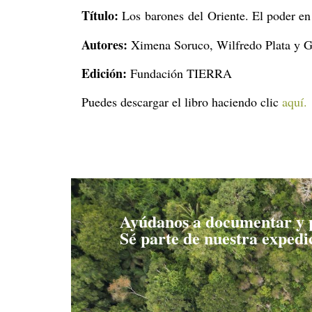
Título:
Los barones del Oriente. El poder en
Autores:
Ximena Soruco, Wilfredo Plata y G
Edición:
Fundación TIERRA
Puedes descargar el libro haciendo clic
aquí.
Ayúdanos a documentar y p
Sé parte de nuestra expedic