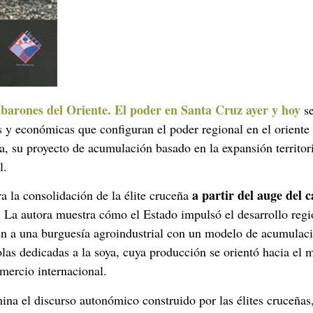
barones del Oriente. El poder en Santa Cruz ayer y hoy
se
s y económicas que configuran el poder regional en el oriente
ña, su proyecto de acumulación basado en la expansión territo
l.
a partir del auge del 
a la consolidación de la élite cruceña
2. La autora muestra cómo el Estado impulsó el desarrollo regio
en a una burguesía agroindustrial con un modelo de acumulació
las dedicadas a la soya, cuya producción se orientó hacia el
omercio internacional.
mina el discurso autonómico construido por las élites cruceña