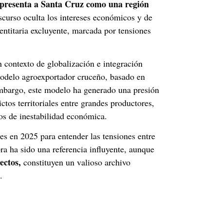
presenta a Santa Cruz como una región
iscurso oculta los intereses económicos y de
dentitaria excluyente, marcada por tensiones
n contexto de globalización e integración
odelo agroexportador cruceño, basado en
 embargo, este modelo ha generado una presión
ctos territoriales entre grandes productores,
os de inestabilidad económica.
tes en 2025 para entender las tensiones entre
ra ha sido una referencia influyente, aunque
ectos,
constituyen un valioso archivo
.