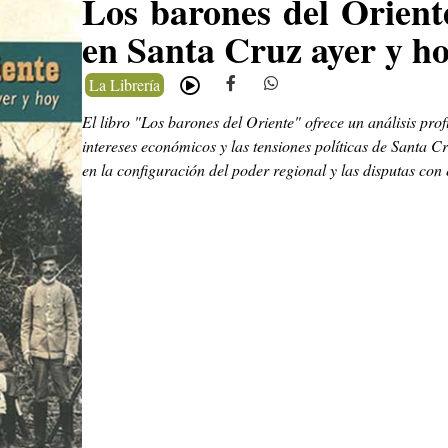
Los barones del Orient
en Santa Cruz ayer y h
La Librería
El libro "Los barones del Oriente" ofrece un análisis prof
intereses económicos y las tensiones políticas de Santa C
en la configuración del poder regional y las disputas con 