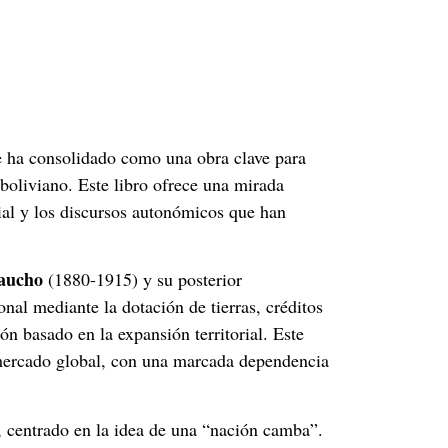
 ha consolidado como una obra clave para
 boliviano. Este libro ofrece una mirada
rial y los discursos autonómicos que han
caucho
(1880-1915) y su posterior
nal mediante la dotación de tierras, créditos
n basado en la expansión territorial. Este
 mercado global, con una marcada dependencia
s, centrado en la idea de una “nación camba”.