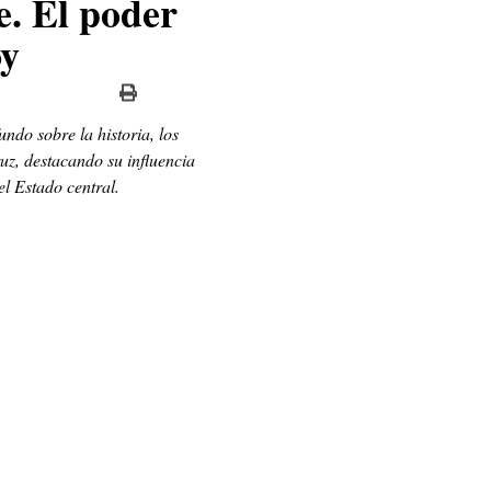
e. El poder
oy
undo sobre la historia, los
ruz, destacando su influencia
el Estado central.