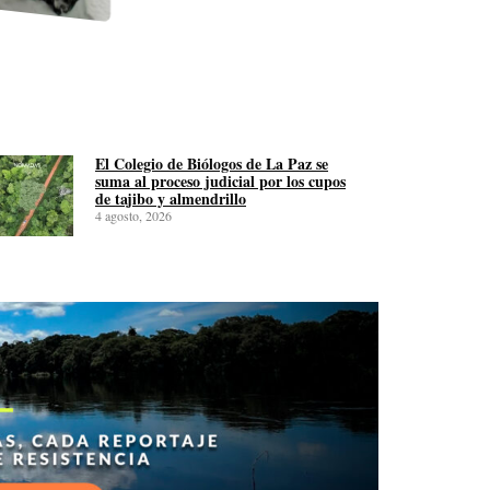
El Colegio de Biólogos de La Paz se
suma al proceso judicial por los cupos
de tajibo y almendrillo
4 agosto, 2026