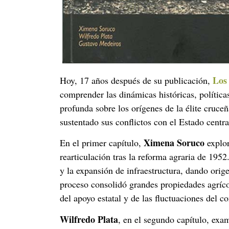
Los 
Hoy, 17 años después de su publicación,
comprender las dinámicas históricas, política
profunda sobre los orígenes de la élite cruce
sustentado sus conflictos con el Estado centra
Ximena Soruco
En el primer capítulo,
explor
rearticulación tras la reforma agraria de 195
y la expansión de infraestructura, dando orig
proceso consolidó grandes propiedades agríco
del apoyo estatal y de las fluctuaciones del c
Wilfredo Plata
, en el segundo capítulo, exa