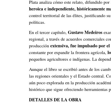
Plata analiza cómo este relato, difundido po
heroica e independiente, históricamente m
control territorial de las élites, justificand
políticas.
Gustavo Medeiros
En el tercer capítulo,
exam
regional, a través de acuerdos comerciales 
extensiva, fue impulsado por el
producción
l
constante por expandir la frontera agrícola,
pequeños agricultores e indígenas. La depend
Aunque el libro se escribió antes de los cambi
las regiones orientales y el Estado central. 
aún poco explorada en la producción académi
histórico que sigue ofreciendo herramientas pa
DETALLES DE LA OBRA