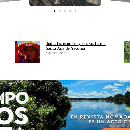
Todos los caminos y ríos vuelven a
Santa Ana de Yacuma
5 agosto, 2026