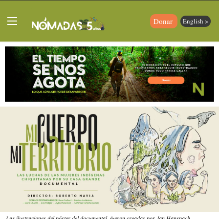
Donar
English >
Las ilustraciones del póster del documental, fueron creadas por Jan Hanspach.