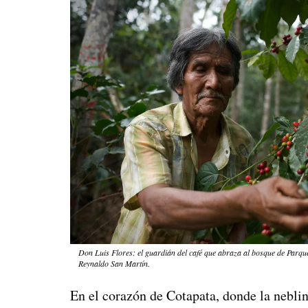
Don Luis Flores: el guardián del café que abraza al bosque de Parq
Reynaldo San Martín.
En el corazón de Cotapata, donde la neblina