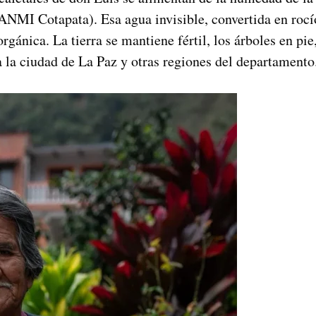
ANMI Cotapata). Esa agua invisible, convertida en rocío,
rgánica. La tierra se mantiene fértil, los árboles en pi
 la ciudad de La Paz y otras regiones del departamento