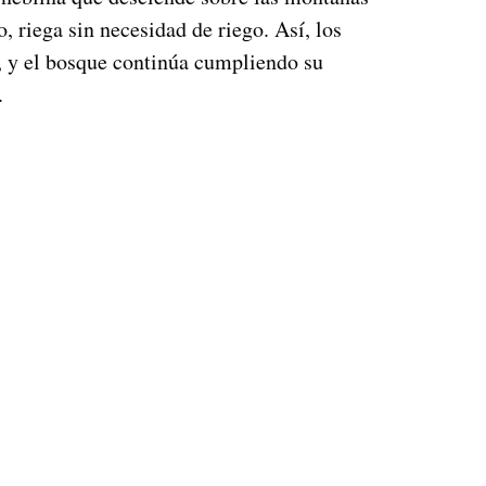
 riega sin necesidad de riego. Así, los
e, y el bosque continúa cumpliendo su
.