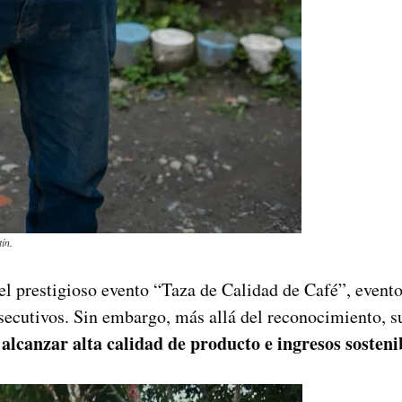
ín.
 el prestigioso evento “Taza de Calidad de Café”, even
nsecutivos. Sin embargo, más allá del reconocimiento, 
alcanzar alta calidad de producto e ingresos sosteni