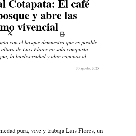
l Cotapata: El café
bosque y abre las
smo vivencial
onía con el bosque demuestra que es posible
e altura de Luis Flores no solo conquista
gua, la biodiversidad y abre caminos al
30 agosto, 2025
umedad pura, vive y trabaja Luis Flores, un