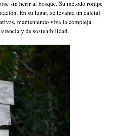
arse sin herir al bosque. Su método rompe
tación. En su lugar, se levanta un cafetal
 nativos, manteniendo viva la compleja
istencia y de sostenibilidad.