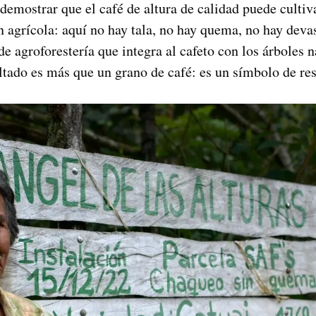
demostrar que el café de altura de calidad puede cultiv
 agrícola: aquí no hay tala, no hay quema, no hay devas
de agroforestería que integra al cafeto con los árboles
ltado es más que un grano de café: es un símbolo de res