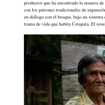
productor que ha encontrado la manera de 
con los patrones tradicionales de expansión
en diálogo con el bosque, bajo un sistema 
trama de vida que habita Cotapata. El resu