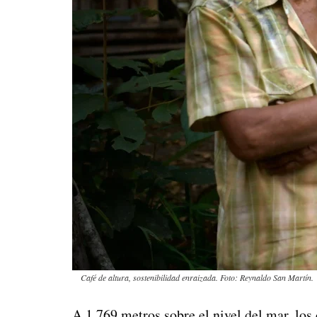
Café de altura, sostenibilidad enraizada. Foto: Reynaldo San Martín.
A 1.769 metros sobre el nivel del mar, los