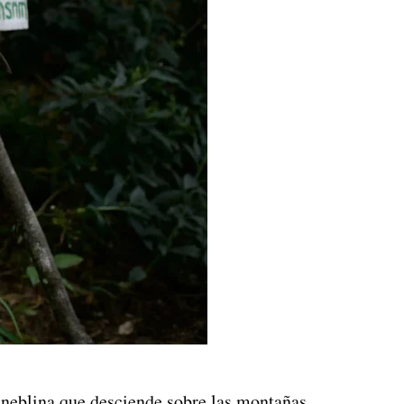
a neblina que desciende sobre las montañas