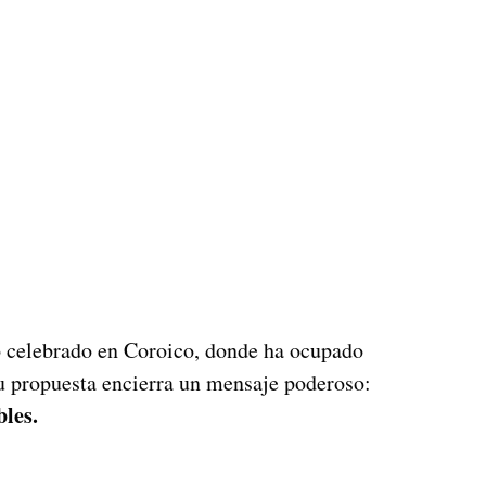
to celebrado en Coroico, donde ha ocupado
su propuesta encierra un mensaje poderoso:
bles.