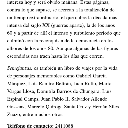
interesa hoy y será olvido mañana. Estas páginas,
contra lo que supuse, se acercan a la totalización de
un tiempo extraordinario, el que cubre la década más
intensa del siglo XX (guerras aparte), la de los años
60 y a partir de allí el intenso y turbulento periodo que
culminó con la reconquista de la democracia en los
albores de los años 80. Aunque algunas de las figuras
escondidas nos traen hasta los días que corren.
Semejanzas,
es también un libro de viajes por la vida
de personajes memorables como Gabriel García
Márquez, Luis Ramiro Beltrán, Juan Rulfo, Mario
Vargas Llosa, Domitila Barrios de Chungara, Luis
Espinal Camps, Juan Pablo II, Salvador Allende
Gossens, Marcelo Quiroga Santa Cruz y Hernán Siles
Zuazo, entre muchos otros.
Teléfono de contacto:
2411088