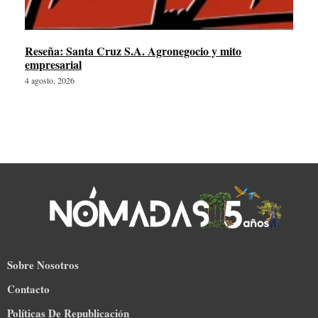
Reseña: Santa Cruz S.A. Agronegocio y mito
empresarial
4 agosto, 2026
Sobre Nosotros
Contacto
Políticas De Republicación