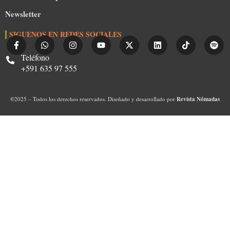
Newsletter
SIGUENOS EN REDES SOCIALES
Teléfono
+591 635 97 555
©
2025 – Todos los derechos reservados. Diseñado y desarrollado por
Revista Nómadas