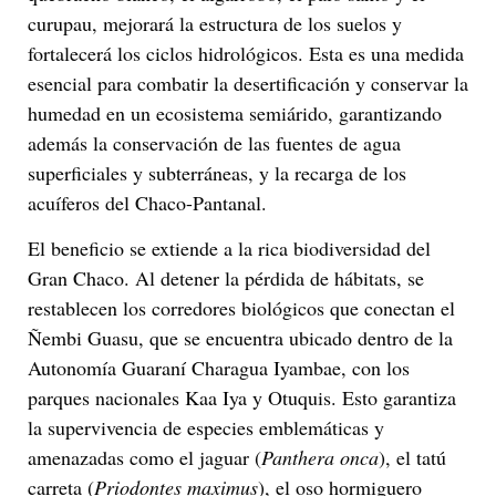
curupau, mejorará la estructura de los suelos y
fortalecerá los ciclos hidrológicos. Esta es una medida
esencial para combatir la desertificación y conservar la
humedad en un ecosistema semiárido, garantizando
además la conservación de las fuentes de agua
superficiales y subterráneas, y la recarga de los
acuíferos del Chaco-Pantanal.
El beneficio se extiende a la rica biodiversidad del
Gran Chaco. Al detener la pérdida de hábitats, se
restablecen los corredores biológicos que conectan el
Ñembi Guasu, que se encuentra ubicado dentro de la
Autonomía Guaraní Charagua Iyambae, con los
parques nacionales Kaa Iya y Otuquis. Esto garantiza
la supervivencia de especies emblemáticas y
amenazadas como el jaguar (
Panthera onca
), el tatú
carreta (
Priodontes maximus
), el oso hormiguero