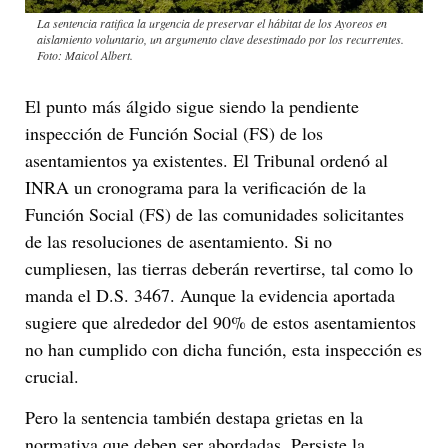
La sentencia ratifica la urgencia de preservar el hábitat de los Ayoreos en
aislamiento voluntario, un argumento clave desestimado por los recurrentes.
Foto: Maicol Albert.
El punto más álgido sigue siendo la pendiente
inspección de Función Social (FS) de los
asentamientos ya existentes. El Tribunal ordenó al
INRA un cronograma para la verificación de la
Función Social (FS) de las comunidades solicitantes
de las resoluciones de asentamiento. Si no
cumpliesen, las tierras deberán revertirse, tal como lo
manda el D.S. 3467. Aunque la evidencia aportada
sugiere que alrededor del 90% de estos asentamientos
no han cumplido con dicha función, esta inspección es
crucial.
Pero la sentencia también destapa grietas en la
normativa que deben ser abordadas. Persiste la