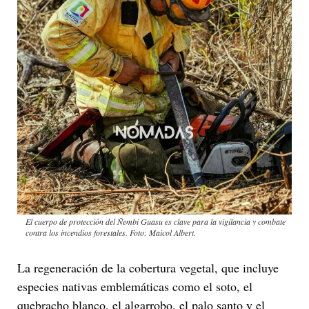
El cuerpo de protección del Ñembi Guasu es clave para la vigilancia y combate
contra los incendios forestales. Foto: Maicol Albert.
La regeneración de la cobertura vegetal, que incluye
especies nativas emblemáticas como el soto, el
quebracho blanco, el algarrobo, el palo santo y el