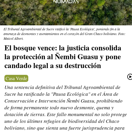
El Tribunal Agroambiental de Sucre ratificó la 'Pausa Ecológica', poniendo fin a la
amenaza de desmontes y asentamientos en el corazón del Gran Chaco boliviano. Foto:
Maicol Albert.
El bosque vence: la justicia consolida
la protección al Ñembi Guasu y pone
candado legal a su destrucción
Casa Verde
Una sentencia definitiva del Tribunal Agroambiental de
Sucre ha ratificado la "Pausa Ecológica" en el Área de
Conservación e Intervención Ñembi Guasu, prohibiendo
de forma permanente todo nuevo desmonte, quema y
dotación de tierras. Este fallo monumental no solo protege
uno de los últimos refugios de biodiversidad del Chaco
boliviano, sino que sienta una fuerte jurisprudencia para