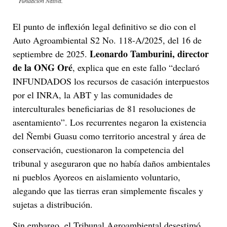
Fundación Nativa.
El punto de inflexión legal definitivo se dio con el
Auto Agroambiental S2 No. 118-A/2025, del 16 de
Leonardo Tamburini, director
septiembre de 2025.
de la ONG Oré
, explica que en este fallo “declaró
INFUNDADOS los recursos de casación interpuestos
por el INRA, la ABT y las comunidades de
interculturales beneficiarias de 81 resoluciones de
asentamiento”. Los recurrentes negaron la existencia
del Ñembi Guasu como territorio ancestral y área de
conservación, cuestionaron la competencia del
tribunal y aseguraron que no había daños ambientales
ni pueblos Ayoreos en aislamiento voluntario,
alegando que las tierras eran simplemente fiscales y
sujetas a distribución.
Sin embargo, el Tribunal Agroambiental desestimó