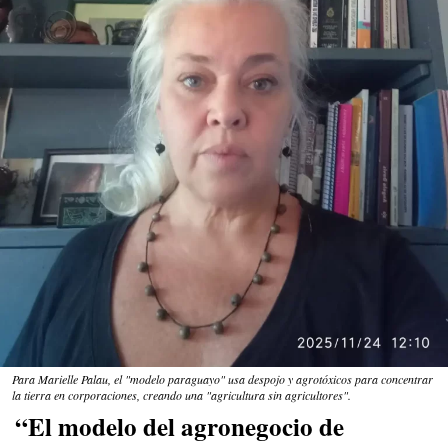
Para Marielle Palau, el "modelo paraguayo" usa despojo y agrotóxicos para concentrar
la tierra en corporaciones, creando una "agricultura sin agricultores".
“El modelo del agronegocio de