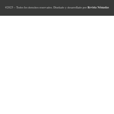
©
2025 – Todos los derechos reservados. Diseñado y desarrollado por
Revista Nómadas