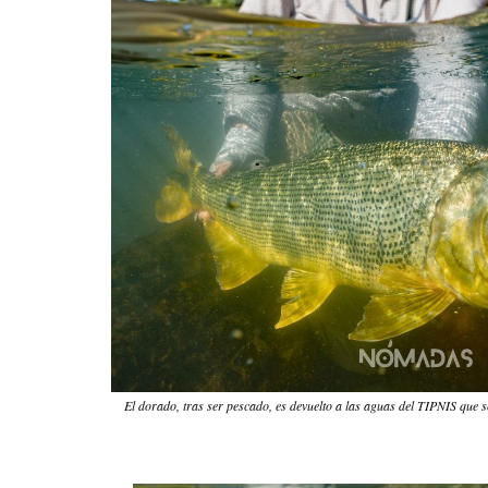
El dorado, tras ser pescado, es devuelto a las aguas del TIPNIS que 