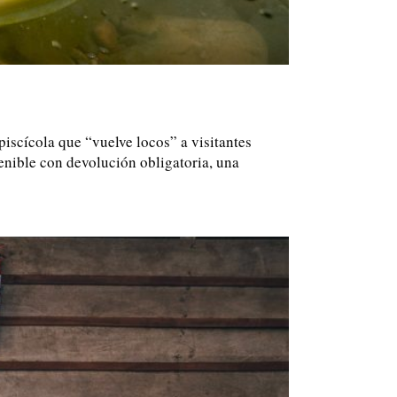
piscícola que “vuelve locos” a visitantes
tenible con devolución obligatoria, una