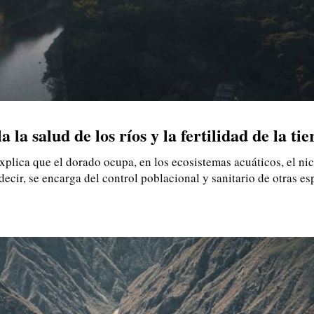
 la salud de los ríos y la fertilidad de la tie
plica que el dorado ocupa, en los ecosistemas acuáticos, el nic
 decir, se encarga del control poblacional y sanitario de otras e