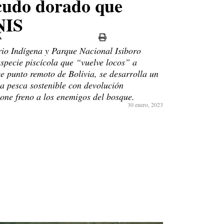
scudo dorado que
NIS
orio Indígena y Parque Nacional Isiboro
especie piscícola que “vuelve locos” a
se punto remoto de Bolivia, se desarrolla un
a pesca sostenible con devolución
pone freno a los enemigos del bosque.
30 enero, 2023