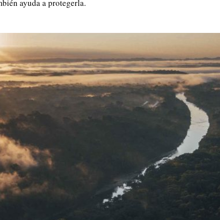
ambién ayuda a protegerla.