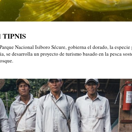
al TIPNIS
y Parque Nacional Isiboro Sécure, gobierna el dorado, la especie 
ia, se desarrolla un proyecto de turismo basado en la pesca sos
bosque.