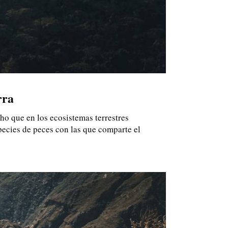
rra
ho que en los ecosistemas terrestres
species de peces con las que comparte el