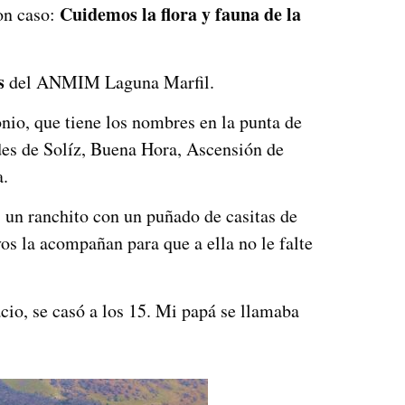
Cuidemos la flora y fauna de la
ron caso:
s
del ANMIM Laguna Marfil.
io, que tiene los nombres en la punta de
des de Solíz, Buena Hora, Ascensión de
a.
 un ranchito con un puñado de casitas de
s la acompañan para que a ella no le falte
o, se casó a los 15. Mi papá se llamaba