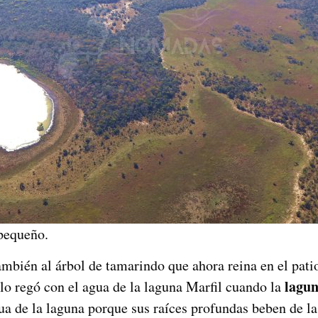
 pequeño.
ambién al árbol de tamarindo que ahora reina en el patio
lagun
lo regó con el agua de la laguna Marfil cuando la
a de la laguna porque sus raíces profundas beben de la