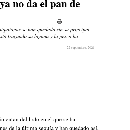
ya no da el pan de
quitanas se han quedado sin su principal
está tragando su laguna y la pesca ha
22 septiembre, 2021
imentan del lodo en el que se ha
nes de la última sequía y han quedado así,