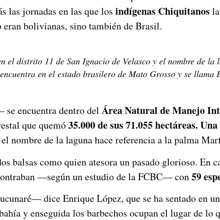
indígenas Chiquitanos
rás las jornadas en las que los
la
o eran bolivianas, sino también de Brasil.
n el distrito 11 de San Ignacio de Velasco y el nombre de la 
se encuentra en el estado brasilero de Mato Grosso y se llama
Área Natural de Manejo I
 se encuentra dentro del
35.000 de sus 71.055 hectáreas. Una
orestal que quemó
el nombre de la laguna hace referencia a la palma Marfi
dos balsas como quien atesora un pasado glorioso. En c
59 esp
contraban —según un estudio de la FCBC— con
tucunaré— dice Enrique López, que se ha sentado en un
a bahía y enseguida los barbechos ocupan el lugar de lo