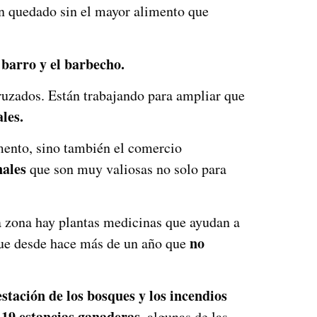
n quedado sin el mayor alimento que
l barro y el barbecho.
ruzados. Están trabajando para ampliar que
les.
imento, sino también el comercio
nales
que son muy valiosas no solo para
la zona hay plantas medicinas que ayudan a
no
e desde hace más de un año que
stación de los bosques y los incendios
19 estancias ganaderas,
n
algunas de las