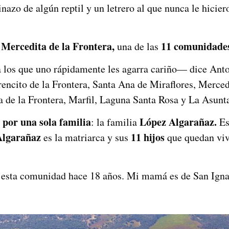
nazo de algún reptil y un letrero al que nunca le hicie
 Mercedita de la Frontera,
11 comunidade
una de las
los que uno rápidamente les agarra cariño— dice Anton
orencito de la Frontera, Santa Ana de Miraflores, Merce
 de la Frontera, Marfil, Laguna Santa Rosa y La Asunt
por una sola familia
López Algarañaz.
: la familia
Es
Algarañaz
11 hijos
es la matriarca y sus
que quedan vivo
sta comunidad hace 18 años. Mi mamá es de San Ignaci