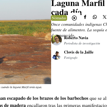
Laguna Marfil 
cada día
Nómadas
Once comunidades indígenas Chi
fuente de alimentos. La sequía 
desaparecido.
Roberto Navia
Periodista de investigación
Clovis de la Jaille
Fotógrafo
 cuando la laguna Marfil tenía agua.
han escapado de los brazos de los barbechos
que se al
as de madera
encallaron tras las primeras manifestacio