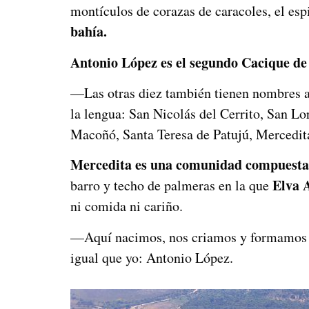
montículos de corazas de caracoles, el espi
bahía.
Antonio López es el segundo Cacique de
—Las otras diez también tienen nombres a 
la lengua: San Nicolás del Cerrito, San L
Macoñó, Santa Teresa de Patujú, Mercedita
Mercedita es una comunidad
compuesta 
Elva 
barro y techo de palmeras en la que
ni comida ni cariño.
—Aquí nacimos, nos criamos y formamos e
igual que yo: Antonio López.