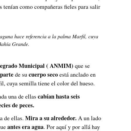
s tenían como compañeras fieles para salir
laguna hace referencia a la palma Marfil, cuya
 Bahía Grande.
ntegrado Municipal ( ANMIM)
que se
 parte
cuerpo seco
de su
está anclado en
l, cuya semilla tiene el color del hueso.
cabían hasta seis
ada una de ellas
ecies de peces.
Mira a su alrededor.
a de ellas.
A un lado
antes era agua
 que
. Por aquí y por allá hay