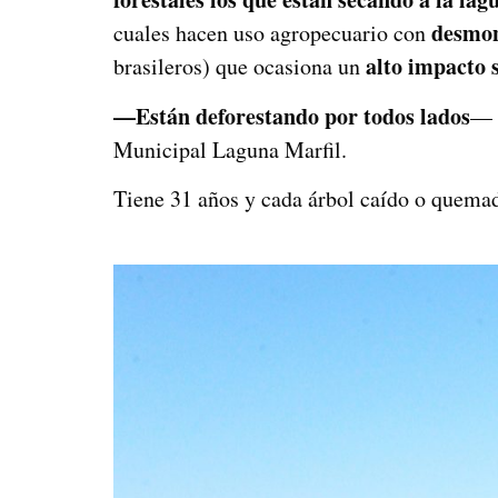
desmon
cuales hacen uso agropecuario con
alto impacto 
brasileros) que ocasiona un
—Están deforestando por todos lados
— 
Municipal Laguna Marfil.
Tiene 31 años y cada árbol caído o quemad