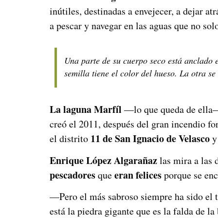
inútiles, destinadas a envejecer, a dejar at
a pescar y navegar en las aguas que no sol
Una parte de su cuerpo seco está anclado e
semilla tiene el color del hueso. La otra 
La laguna Marfíl
—lo que queda de ella—
creó el 2011, después del gran incendio f
11 de San Ignacio de Velasco
el distrito
y 
Enrique López Algarañaz
las mira a las 
pescadores
eran felices
que
porque se en
—Pero el más sabroso siempre ha sido el 
está la piedra gigante que es la falda de l