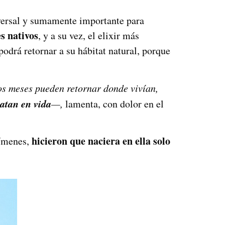
nsversal y sumamente importante para
s nativos
, y a su vez, el elixir más
podrá retornar a su hábitat natural, porque
nos meses pueden retornar donde vivían,
matan en vida
—,
lamenta, con dolor en el
hicieron que naciera en ella solo
rímenes,