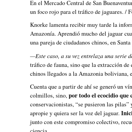
En el Mercado Central de San Buenaventur
un foco rojo para el tráfico de jaguares. /
Knorke lamenta recibir muy tarde la infor
Amazonía. Aprendió mucho del jaguar cua
una pareja de ciudadanos chinos, en Santa 
—Este caso, a su vez entrelaza una serie 
tráfico de fauna, sino que la extracción d
chinos llegados a la Amazonia boliviana, e
Cuenta que a partir de ahí se generó un ví
por todo el ecocidio que 
colmillos, sino,
conservacionistas, “se pusieron las pilas”
Inic
apropie y quiera ser la voz del jaguar.
junto con este compromiso colectivo, recue
ciencia.